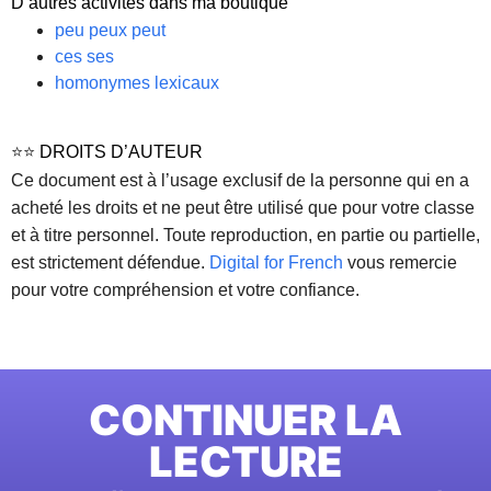
D’autres activités dans ma boutique
peu peux peut
ces ses
homonymes lexicaux
⭐⭐
DROITS D’AUTEUR
Ce document est à l’usage exclusif de la personne qui en a
acheté les droits et ne peut être utilisé que pour votre classe
et à titre personnel. Toute reproduction, en partie ou partielle,
est strictement défendue.
Digital for French
vous remercie
pour votre compréhension et votre confiance.
CONTINUER LA
LECTURE