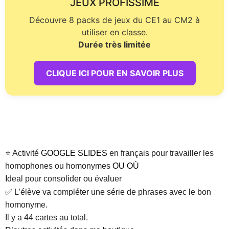
JEUX PROFISSIME
Découvre 8 packs de jeux du CE1 au CM2 à
utiliser en classe.
Durée très limitée
CLIQUE ICI POUR EN SAVOIR PLUS
⭐ Activité
GOOGLE SLIDES
en français pour travailler les
homophones ou homonymes
OU OÙ
I
deal pour consolider ou évaluer
✅ L’élève va compléter une série de phrases avec le bon
homonyme.
Il y a 44 cartes au total.