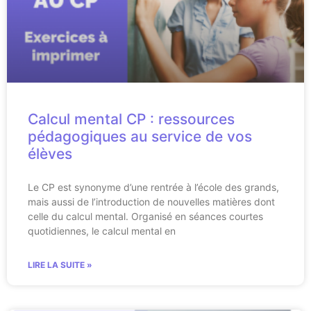
Calcul mental CP : ressources
pédagogiques au service de vos
élèves
Le CP est synonyme d’une rentrée à l’école des grands,
mais aussi de l’introduction de nouvelles matières dont
celle du calcul mental. Organisé en séances courtes
quotidiennes, le calcul mental en
LIRE LA SUITE »