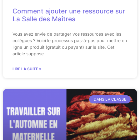
Comment ajouter une ressource sur
La Salle des Maîtres
Vous avez envie de partager vos ressources avec les
collègues ? Voici le processus pas-à-pas pour mettre en
ligne un produit (gratuit ou payant) sur le site. Cet
article suppose
LIRE LA SUITE »
DANS LA CLASSE