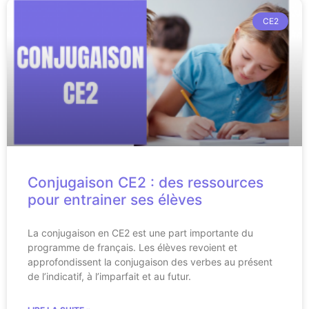
CE2
Conjugaison CE2 : des ressources
pour entrainer ses élèves
La conjugaison en CE2 est une part importante du
programme de français. Les élèves revoient et
approfondissent la conjugaison des verbes au présent
de l’indicatif, à l’imparfait et au futur.