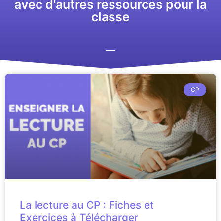
avec d'autres ressources pour la
classe
CP
La lecture au CP : Fiches et
Exercices à Télécharger