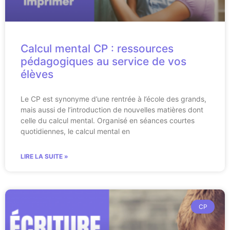
Calcul mental CP : ressources
pédagogiques au service de vos
élèves
Le CP est synonyme d’une rentrée à l’école des grands,
mais aussi de l’introduction de nouvelles matières dont
celle du calcul mental. Organisé en séances courtes
quotidiennes, le calcul mental en
LIRE LA SUITE »
CP