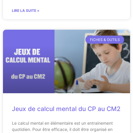
LIRE LA SUITE »
FICHES & OUTILS
Jeux de calcul mental du CP au CM2
Le calcul mental en élémentaire est un entrainement
quotidien. Pour être efficace, il doit être organisé en