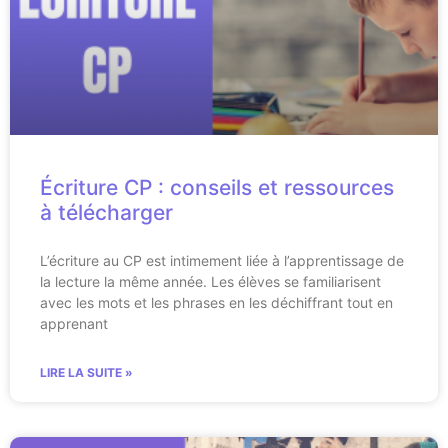
Écriture CP : conseils et ressources
à télécharger
L’écriture au CP est intimement liée à l’apprentissage de
la lecture la même année. Les élèves se familiarisent
avec les mots et les phrases en les déchiffrant tout en
apprenant
LIRE LA SUITE »