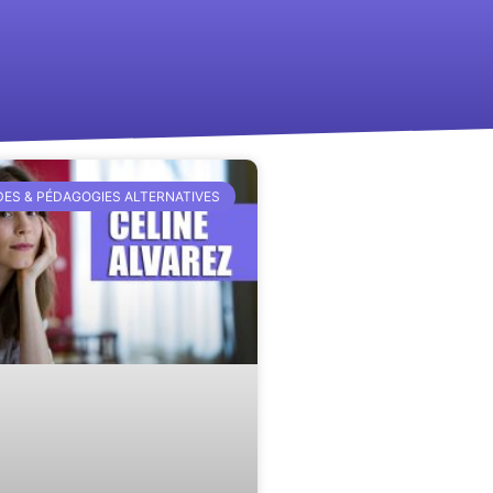
ES & PÉDAGOGIES ALTERNATIVES