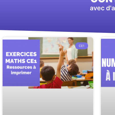
avec d'a
CE1