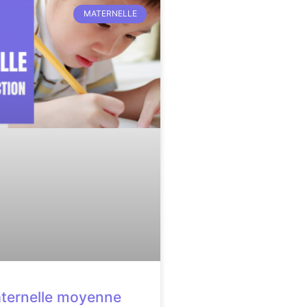
MATERNELLE
ternelle moyenne