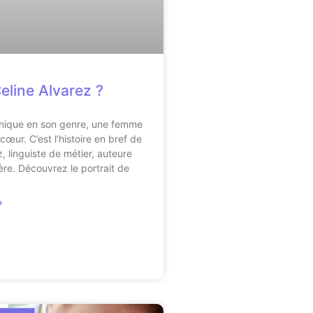
eline Alvarez ?
ique en son genre, une femme
cœur. C’est l’histoire en bref de
, linguiste de métier, auteure
ère. Découvrez le portrait de
»