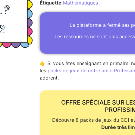
Étiquette
Mathématiques
La plateforme a fermé ses 
Les ressources ne sont plus access
👉 Si vous êtes enseignant en primaire, n
les
packs de jeux de notre amie Profissime
adorent.
OFFRE SPÉCIALE SUR LE
PROFISSI
Découvre 8 packs de jeux du CE1 au 
Durée très lim