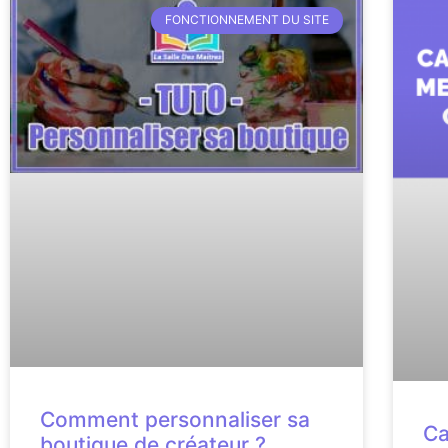
FONCTIONNEMENT DU SITE
Comment personnaliser sa
Ca
boutique de créateur ?