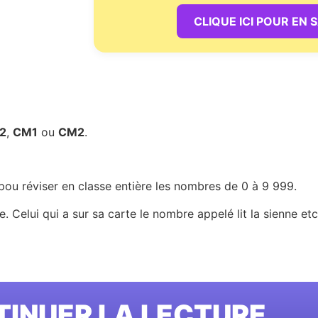
CLIQUE ICI POUR EN 
2
,
CM1
ou
CM2
.
pou réviser en classe entière les nombres de 0 à 9 999.
arte. Celui qui a sur sa carte le nombre appelé lit la sienne e
INUER LA LECTURE