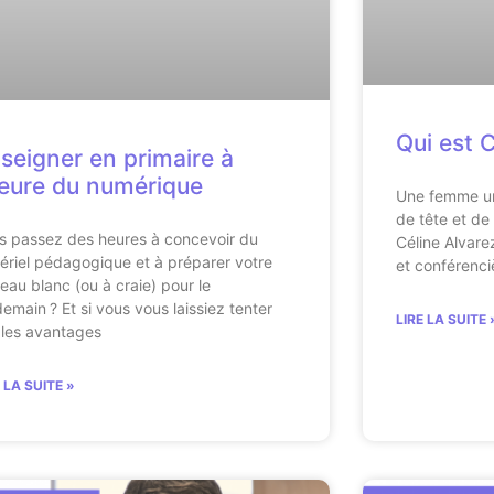
Qui est C
seigner en primaire à
heure du numérique
Une femme un
de tête et de 
s passez des heures à concevoir du
Céline Alvarez
ériel pédagogique et à préparer votre
et conférenci
leau blanc (ou à craie) pour le
demain ? Et si vous vous laissiez tenter
LIRE LA SUITE 
 les avantages
E LA SUITE »