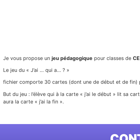
Je vous propose un
jeu pédagogique
pour classes de
CE
Le jeu du « J’ai … qui a… ? »
fichier comporte 30 cartes (dont une de début et de fin) 
But du jeu : l’élève qui à la carte « j’ai le début » lit sa c
aura la carte « j’ai la fin ».
CONT