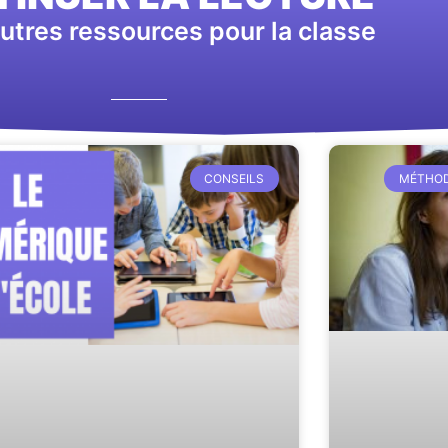
utres ressources pour la classe
CONSEILS
MÉTHOD