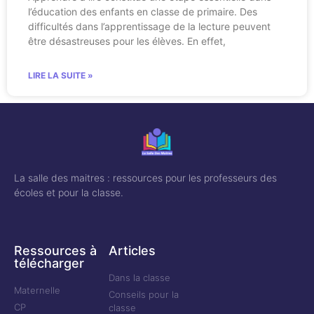
l’éducation des enfants en classe de primaire. Des
difficultés dans l’apprentissage de la lecture peuvent
être désastreuses pour les élèves. En effet,
LIRE LA SUITE »
La salle des maitres : ressources pour les professeurs des
écoles et pour la classe.
Ressources à
Articles
télécharger
Dans la classe
Maternelle
Conseils pour la
CP
classe