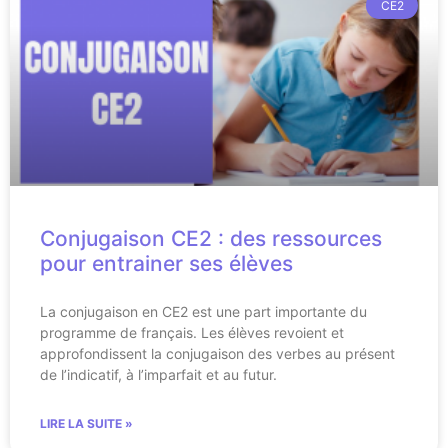
CE2
Conjugaison CE2 : des ressources
pour entrainer ses élèves
La conjugaison en CE2 est une part importante du
programme de français. Les élèves revoient et
approfondissent la conjugaison des verbes au présent
de l’indicatif, à l’imparfait et au futur.
LIRE LA SUITE »