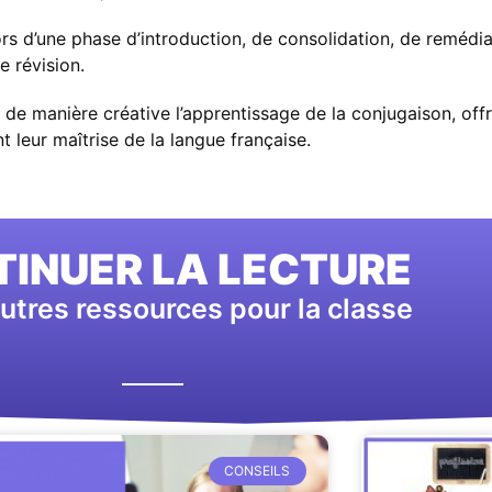
lors d’une phase d’introduction, de consolidation, de remédia
e révision.
de manière créative l’apprentissage de la conjugaison, offr
t leur maîtrise de la langue française.
INUER LA LECTURE
utres ressources pour la classe
CONSEILS