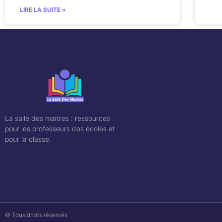
LIRE LA SUITE »
La salle des maitres : ressources
pour les professeurs des écoles et
pour la classe.
© Tous droits réservés