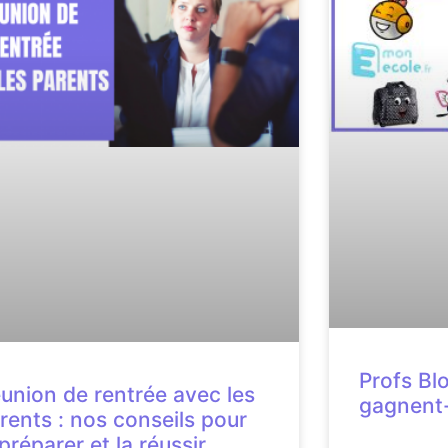
Profs Bl
union de rentrée avec les
gagnent-i
rents : nos conseils pour
 préparer et la réussir