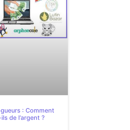
ogueurs : Comment
ls de l’argent ?