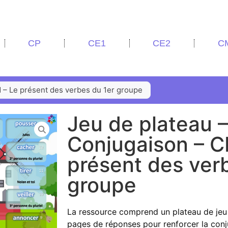
CP
CE1
CE2
C
 – Le présent des verbes du 1er groupe
Jeu de plateau –
Conjugaison – 
présent des ver
groupe
La ressource comprend un plateau de jeu 
pages de réponses pour renforcer la conj