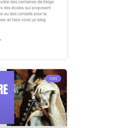
l existe des centaines de blogs
s des écoles qui proposent
s ou des conseils pour la
ter et faire vivre un blog
»
CM2