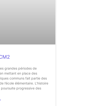
 CM2
es grandes périodes de
t en mettant en place des
riques communs fait partie des
 l’école élémentaire. L’histoire
 poursuite progressive des
»