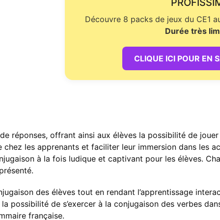
PROFISSI
Découvre 8 packs de jeux du CE1 au 
Durée très lim
CLIQUE ICI POUR EN 
 réponses, offrant ainsi aux élèves la possibilité de joue
e chez les apprenants et faciliter leur immersion dans les ac
onjugaison à la fois ludique et captivant pour les élèves. 
 présenté.
gaison des élèves tout en rendant l’apprentissage interacti
s la possibilité de s’exercer à la conjugaison des verbes da
mmaire française.