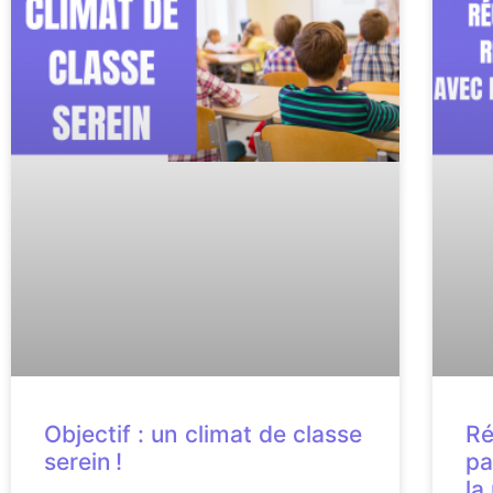
Objectif : un climat de classe
Ré
serein !
pa
la