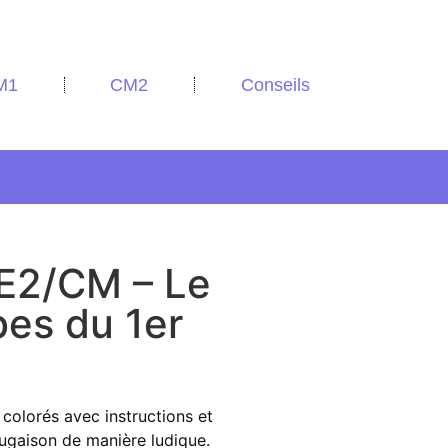
M1
CM2
Conseils
CE2/CM – Le
bes du 1er
colorés avec instructions et
ugaison de manière ludique.