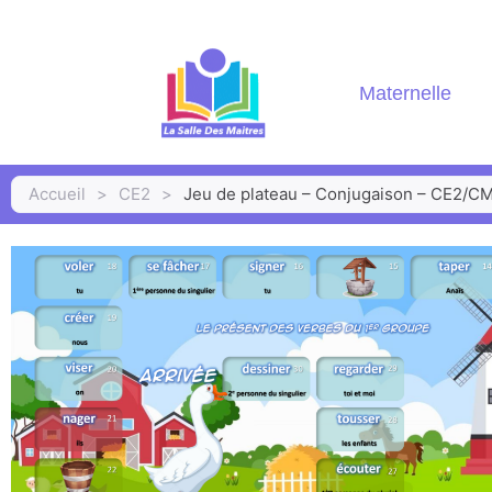
Maternelle
Accueil
>
CE2
>
Jeu de plateau – Conjugaison – CE2/CM