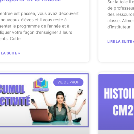
Sur la toile i
de professeur
rentrée est passée, vous avez découvert
des ressource
 nouveaux élèves et il vous reste à
classe. Alimen
senter le programme de l’année et à
d’instituteur
liquer votre façon d’enseigner à leurs
ents. Cette
LIRE LA SUITE 
E LA SUITE »
VIE DE PROF