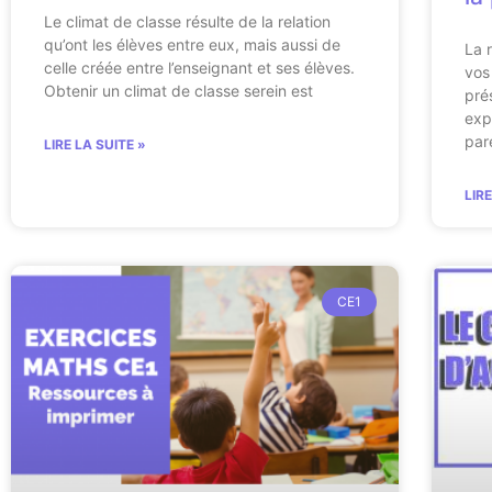
Le climat de classe résulte de la relation
qu’ont les élèves entre eux, mais aussi de
La 
celle créée entre l’enseignant et ses élèves.
vos
Obtenir un climat de classe serein est
pré
exp
par
LIRE LA SUITE »
LIR
CE1