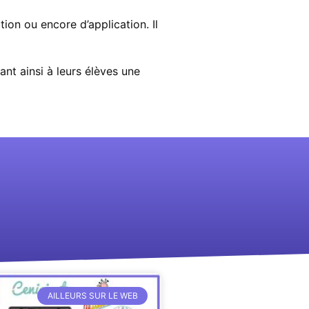
tion ou encore d’application. Il
ant ainsi à leurs élèves une
AILLEURS SUR LE WEB