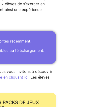
ux élèves de s’exercer en
nt ainsi une expérience
portes récemment.
ibles au téléchargement.
ous vous invitons à découvrir
 en cliquant ici
. Les élèves
S PACKS DE JEUX