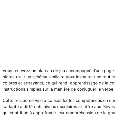
Vous recevrez un plateau de jeu accompagné d’une page de
plateau suit un schéma similaire pour instaurer une routin
colorés et attrayants, ce qui rend l’apprentissage de la c
instructions simples sur la manière de conjuguer le verbe
Cette ressource vise à consolider les compétences en conju
s’adapte à différents niveaux scolaires et offre aux élève
qui contribue à approfondir leur compréhension de la gra