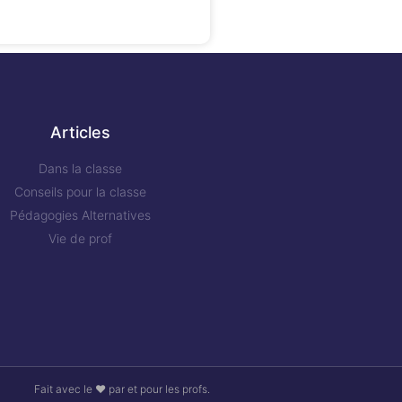
Articles
Dans la classe
Conseils pour la classe
Pédagogies Alternatives
Vie de prof
Fait avec le ❤ par et pour les profs.