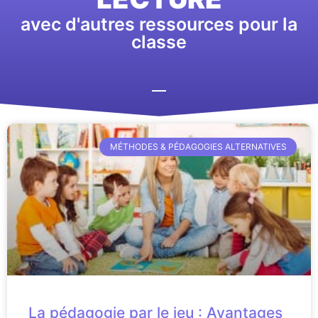
avec d'autres ressources pour la
classe
MÉTHODES & PÉDAGOGIES ALTERNATIVES
La pédagogie par le jeu : Avantages