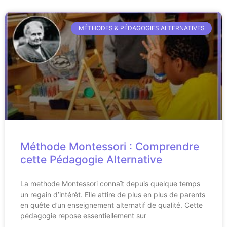
MÉTHODES & PÉDAGOGIES ALTERNATIVES
Méthode Montessori : Comprendre
cette Pédagogie Alternative
La methode Montessori connaît depuis quelque temps
un regain d’intérêt. Elle attire de plus en plus de parents
en quête d’un enseignement alternatif de qualité. Cette
pédagogie repose essentiellement sur