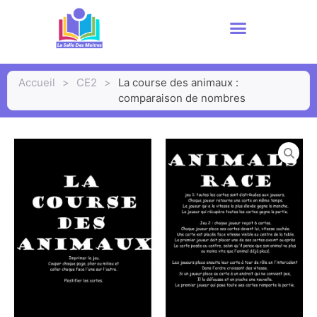
Accueil
>
CE2
>
La course des animaux :
comparaison de nombres