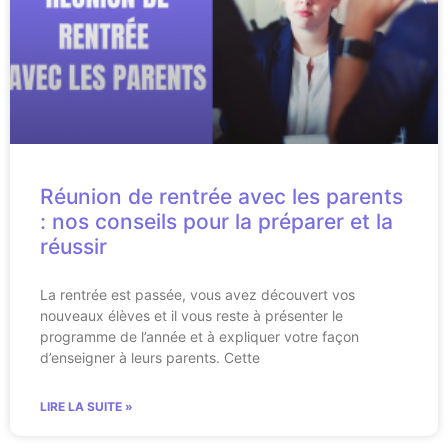
Réunion de rentrée avec les parents
: nos conseils pour la préparer et la
réussir
La rentrée est passée, vous avez découvert vos
nouveaux élèves et il vous reste à présenter le
programme de l’année et à expliquer votre façon
d’enseigner à leurs parents. Cette
LIRE LA SUITE »