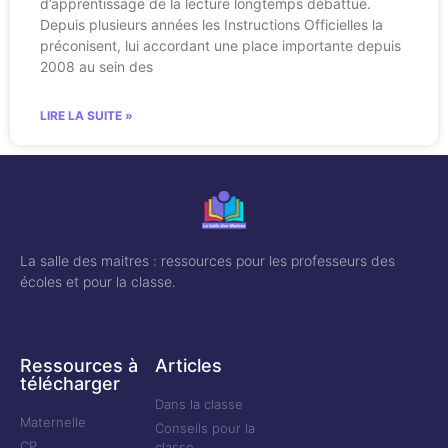
d’apprentissage de la lecture longtemps débattue.
Depuis plusieurs années les Instructions Officielles la
préconisent, lui accordant une place importante depuis
2008 au sein des
LIRE LA SUITE »
La salle des maitres : ressources pour les professeurs des
écoles et pour la classe.
Ressources à
Articles
télécharger
Dans la classe
Maternelle
Conseils pour la
CP
classe