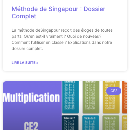
Méthode de Singapour : Dossier
Complet
La méthode deSingapour reçoit des éloges de toutes
parts. Qu’en est-il vraiment ? Quoi de nouveau?
Comment l’utiliser en classe ? Explications dans notre
dossier complet.
LIRE LA SUITE »
CE2