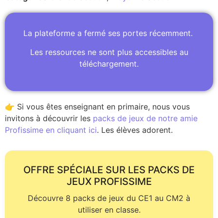
La plateforme a fermé ses portes récemment.
Les ressources ne sont plus accessibles au
téléchargement.
👉 Si vous êtes enseignant en primaire, nous vous
invitons à découvrir les
packs de jeux de notre amie
Profissime en cliquant ici
. Les élèves adorent.
OFFRE SPÉCIALE SUR LES PACKS DE
JEUX PROFISSIME
Découvre 8 packs de jeux du CE1 au CM2 à
utiliser en classe.