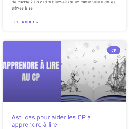
de classe ? Un cadre bienveillant en maternelle aide les
élèves à se
LIRE LA SUITE »
CP
Astuces pour aider les CP à
apprendre à lire