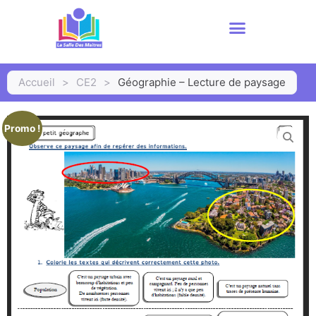
Accueil
>
CE2
>
Géographie – Lecture de paysage
Promo !