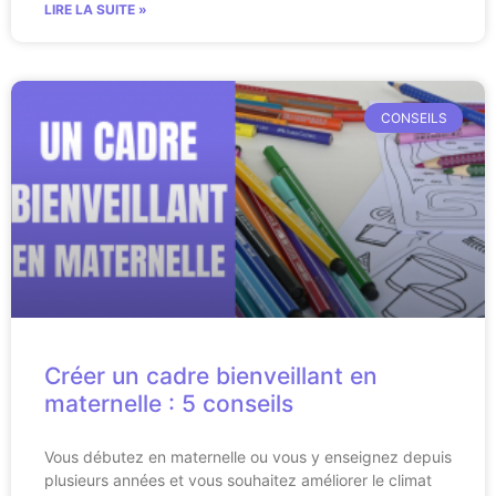
LIRE LA SUITE »
CONSEILS
Créer un cadre bienveillant en
maternelle : 5 conseils
Vous débutez en maternelle ou vous y enseignez depuis
plusieurs années et vous souhaitez améliorer le climat