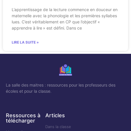
L’apprentissage de la lecture commence en douceur en
maternelle avec la phonologie et les premières syllabes
lues. C’est véritablement en CP que l’objectif «
apprendre à lire » est défini. Dans ce
LIRE LA SUITE »
La salle des maitres : ressources pour les professeurs des
écoles et pour la classe.
Ressources à
Articles
télécharger
Dans la classe