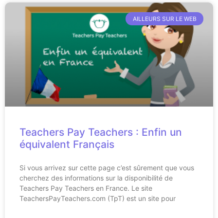
AILLEURS SUR LE WEB
Teachers Pay Teachers : Enfin un
équivalent Français
Si vous arrivez sur cette page c’est sûrement que vous
cherchez des informations sur la disponibilité de
Teachers Pay Teachers en France. Le site
TeachersPayTeachers.com (TpT) est un site pour