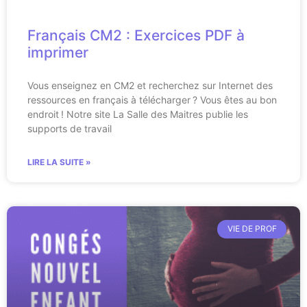
Français CM2 : Exercices PDF à
imprimer
Vous enseignez en CM2 et recherchez sur Internet des
ressources en français à télécharger ? Vous êtes au bon
endroit ! Notre site La Salle des Maitres publie les
supports de travail
LIRE LA SUITE »
VIE DE PROF