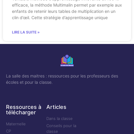
efficace, la méthode Multimalin permet par exemple aux
enfants de retenir leurs tables de multiplication en un
clin d’œil. Cette stratégie d’apprentissage unique
LIRE LA SUITE »
La salle des maitres : ressources pour les professeurs des
écoles et pour la classe.
Ressources à
Articles
télécharger
Dans la classe
Maternelle
Conseils pour la
CP
classe