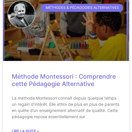
MÉTHODES & PÉDAGOGIES ALTERNATIVES
Méthode Montessori : Comprendre
cette Pédagogie Alternative
La methode Montessori connaît depuis quelque temps
un regain d’intérêt. Elle attire de plus en plus de parents
en quête d’un enseignement alternatif de qualité. Cette
pédagogie repose essentiellement sur
LIRE LA SUITE »