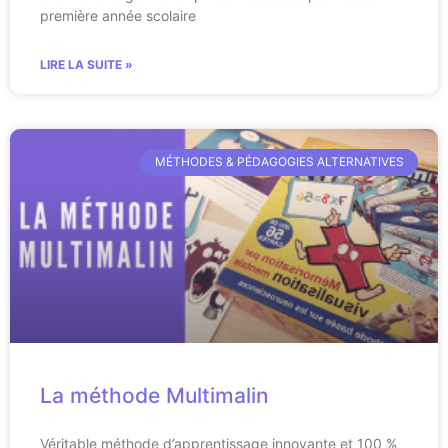
première année scolaire
LIRE LA SUITE »
MÉTHODES & PÉDAGOGIES ALTERNATIVES
La méthode Multimalin
Véritable méthode d’apprentissage innovante et 100 %