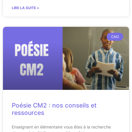
LIRE LA SUITE »
CM2
Poésie CM2 : nos conseils et
ressources
Enseignant en élémentaire vous êtes à la recherche