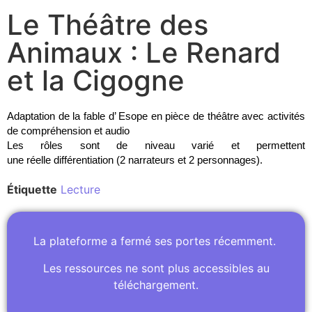
Le Théâtre des
Animaux : Le Renard
et la Cigogne
Adaptation de la fable d’ Esope en pièce de théâtre avec activités
de compréhension et audio
Les rôles sont de niveau varié et permettent
une
réelle
différentiation (2 narrateurs et 2 personnages).
Étiquette
Lecture
La plateforme a fermé ses portes récemment.
Les ressources ne sont plus accessibles au
téléchargement.