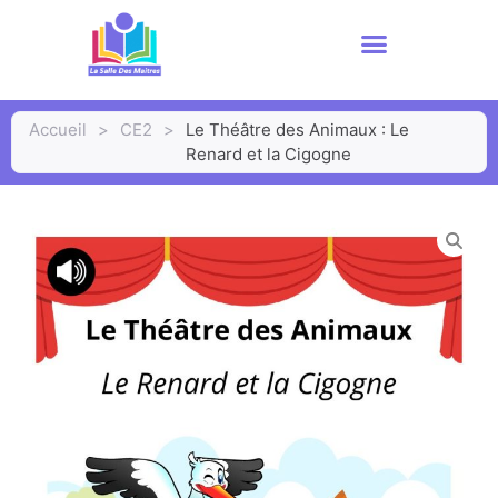
Accueil
>
CE2
>
Le Théâtre des Animaux : Le
Renard et la Cigogne