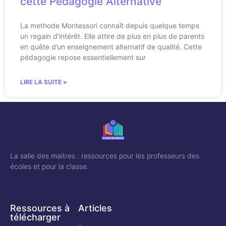
cette Pédagogie Alternative
La methode Montessori connaît depuis quelque temps
un regain d’intérêt. Elle attire de plus en plus de parents
en quête d’un enseignement alternatif de qualité. Cette
pédagogie repose essentiellement sur
LIRE LA SUITE »
La salle des maitres : ressources pour les professeurs des
écoles et pour la classe.
Ressources à
Articles
télécharger