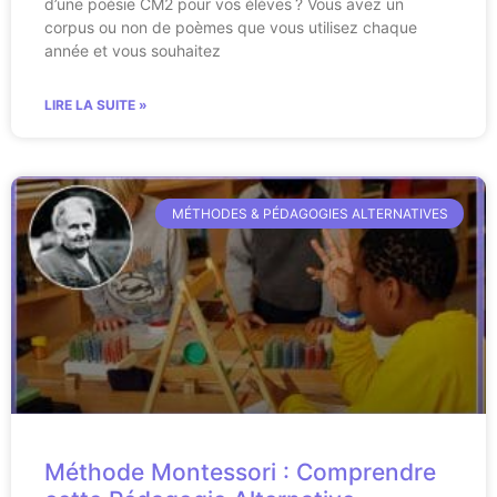
d’une poésie CM2 pour vos élèves ? Vous avez un
corpus ou non de poèmes que vous utilisez chaque
année et vous souhaitez
LIRE LA SUITE »
MÉTHODES & PÉDAGOGIES ALTERNATIVES
Méthode Montessori : Comprendre