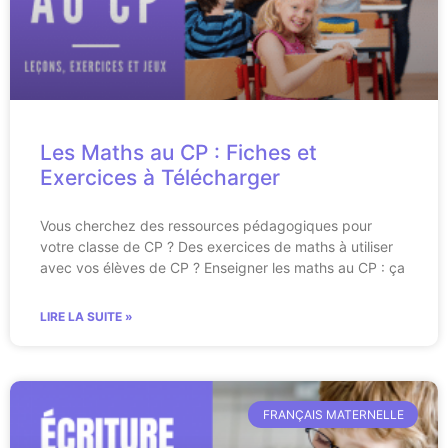
Les Maths au CP : Fiches et
Exercices à Télécharger
Vous cherchez des ressources pédagogiques pour
votre classe de CP ? Des exercices de maths à utiliser
avec vos élèves de CP ? Enseigner les maths au CP : ça
LIRE LA SUITE »
FRANÇAIS MATERNELLE