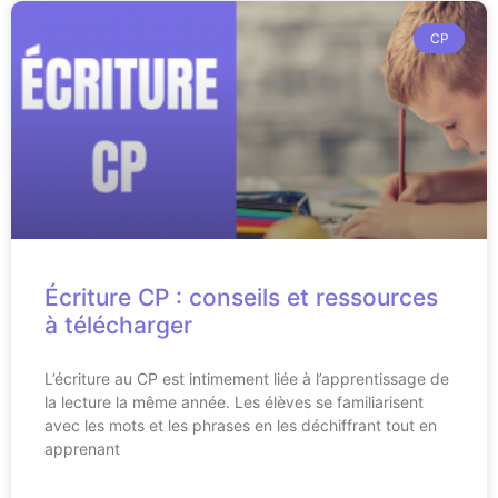
CP
Écriture CP : conseils et ressources
à télécharger
L’écriture au CP est intimement liée à l’apprentissage de
la lecture la même année. Les élèves se familiarisent
avec les mots et les phrases en les déchiffrant tout en
apprenant