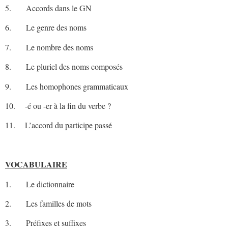
5. Accords dans le GN
6. Le genre des noms
7. Le nombre des noms
8. Le pluriel des noms composés
9. Les homophones grammaticaux
10. -é ou -er à la fin du verbe ?
11. L’accord du participe passé
VOCABULAIRE
1. Le dictionnaire
2. Les familles de mots
3. Préfixes et suffixes