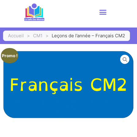
Accueil
>
CM1
>
Leçons de l’année – Français CM2
Promo !