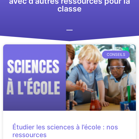
avec d'autres ressources pour la
classe
CONSEILS
Étudier les sciences à l’école : nos
ressources