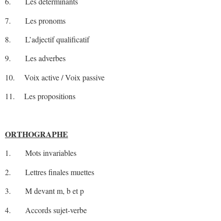
6. Les déterminants
7. Les pronoms
8. L’adjectif qualificatif
9. Les adverbes
10. Voix active / Voix passive
11. Les propositions
ORTHOGRAPHE
1. Mots invariables
2. Lettres finales muettes
3. M devant m, b et p
4. Accords sujet-verbe