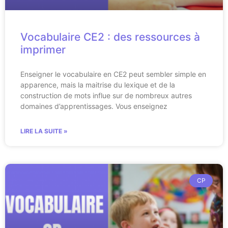
Vocabulaire CE2 : des ressources à
imprimer
Enseigner le vocabulaire en CE2 peut sembler simple en
apparence, mais la maitrise du lexique et de la
construction de mots influe sur de nombreux autres
domaines d’apprentissages. Vous enseignez
LIRE LA SUITE »
CP