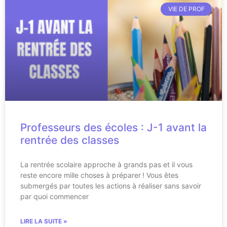
VIE DE PROF
Professeurs des écoles : J-1 avant la
rentrée des classes
La rentrée scolaire approche à grands pas et il vous
reste encore mille choses à préparer ! Vous êtes
submergés par toutes les actions à réaliser sans savoir
par quoi commencer
LIRE LA SUITE »