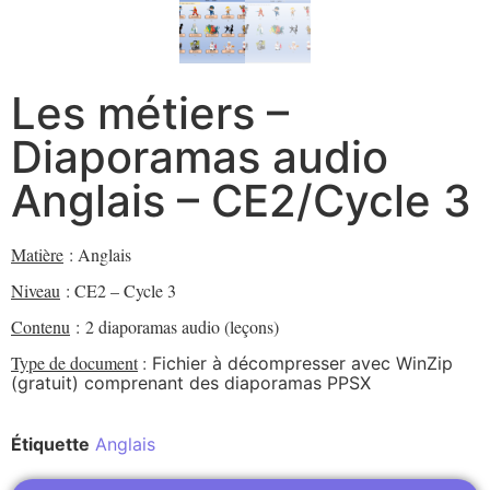
Les métiers –
Diaporamas audio
Anglais – CE2/Cycle 3
Matière
: Anglais
Niveau
: CE2 – Cycle 3
Contenu
:
2 diaporamas audio (leçons)
Type de document
:
Fichier à décompresser avec WinZip
(gratuit) comprenant des diaporamas PPSX
Étiquette
Anglais