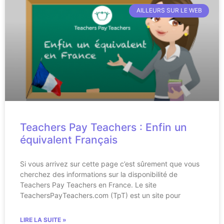
AILLEURS SUR LE WEB
Teachers Pay Teachers : Enfin un
équivalent Français
Si vous arrivez sur cette page c’est sûrement que vous
cherchez des informations sur la disponibilité de
Teachers Pay Teachers en France. Le site
TeachersPayTeachers.com (TpT) est un site pour
LIRE LA SUITE »