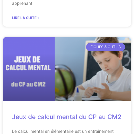
apprenant
LIRE LA SUITE »
FICHES & OUTILS
Jeux de calcul mental du CP au CM2
Le calcul mental en élémentaire est un entrainement