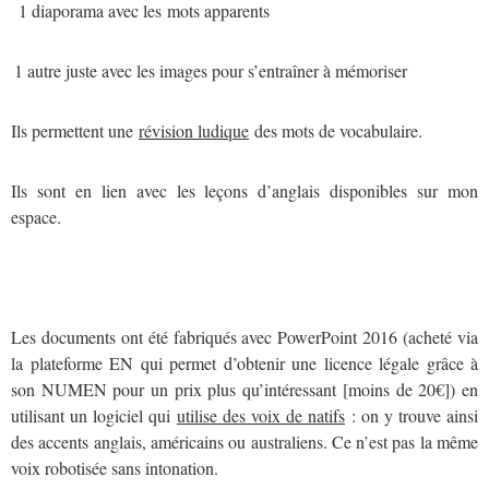
1 diaporama avec les
mots apparents
autre juste avec les images pour s’entraîner à mémoriser
Ils permettent une
révision ludique
des mots de vocabulaire.
Ils sont en lien avec les leçons d’anglais disponibles sur mon
espace.
Les documents ont été fabriqués avec PowerPoint 2016 (acheté via
la plateforme EN qui permet d’obtenir une licence légale grâce à
son NUMEN pour un prix plus qu’intéressant [moins de 20€]) en
utilisant un logiciel qui
utilise des voix de natifs
: on y trouve ainsi
des accents anglais, américains ou australiens. Ce n’est pas la même
voix robotisée sans intonation.