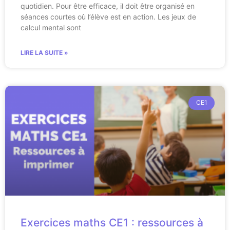
quotidien. Pour être efficace, il doit être organisé en
séances courtes où l’élève est en action. Les jeux de
calcul mental sont
LIRE LA SUITE »
CE1
Exercices maths CE1 : ressources à