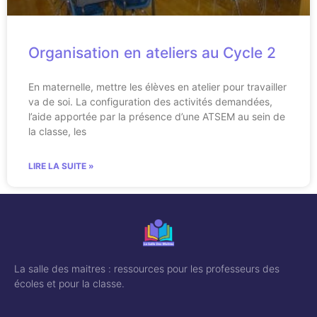
Organisation en ateliers au Cycle 2
En maternelle, mettre les élèves en atelier pour travailler
va de soi. La configuration des activités demandées,
l’aide apportée par la présence d’une ATSEM au sein de
la classe, les
LIRE LA SUITE »
La salle des maitres : ressources pour les professeurs des
écoles et pour la classe.