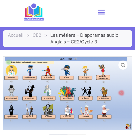
Accueil
>
CE2
>
Les métiers – Diaporamas audio
Anglais – CE2/Cycle 3