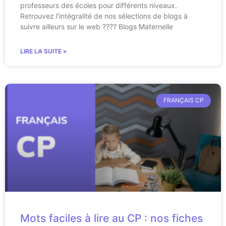
professeurs des écoles pour différents niveaux.
Retrouvez l’intégralité de nos sélections de blogs à
suivre ailleurs sur le web ???? Blogs Maternelle
LIRE LA SUITE »
FRANÇAIS CP
Mots faciles à lire au CP : nos fiches