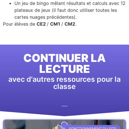
Un jeu de bingo mêlant résultats et calculs avec 12
plateaux de jeux (il faut donc utiliser toutes les
cartes nuages précédentes).
Pour élèves de
CE2
/
CM1
/
CM2
.
CONTINUER LA
LECTURE
avec d'autres ressources pour la
classe
FONCTIONNEMENT DU SITE