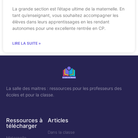
La grande section est l’étape ultime de la maternelle. En
tant qu’enseignant, vous souhaitez accompagner les
élèves dans leurs apprentissages en les rendant
autonomes pour une excellente rentrée en CP.
LIRE LA SUITE »
La salle des maitres : ressources pour les professeurs des
écoles et pour la classe.
Ressources à
Articles
télécharger
Dans la classe
Maternelle