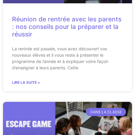
Réunion de rentrée avec les parents
: nos conseils pour la préparer et la
réussir
La rentrée est passée, vous avez découvert vos
nouveaux élèves et il vous reste à présenter le
programme de l’année et à expliquer votre façon
d’enseigner à leurs parents. Cette
LIRE LA SUITE »
DANS LA CLASSE