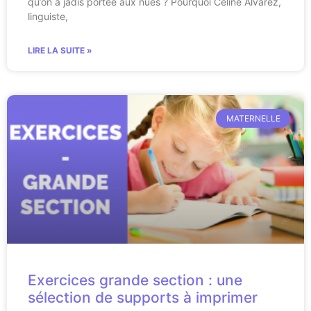
qu’on a jadis portée aux nues ? Pourquoi Céline Alvarez,
linguiste,
LIRE LA SUITE »
MATERNELLE
Exercices grande section : une
sélection de supports à imprimer