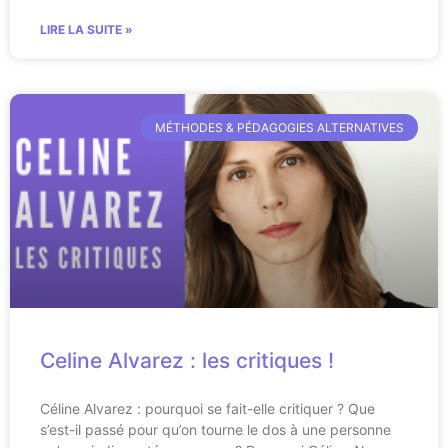
LIRE LA SUITE »
MÉTHODES & PÉDAGOGIES ALTERNATIVES
Celine Alvarez : les critiques !
Céline Alvarez : pourquoi se fait-elle critiquer ? Que
s’est-il passé pour qu’on tourne le dos à une personne