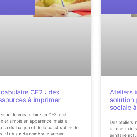
cabulaire CE2 : des
Ateliers 
ssources à imprimer
solution 
sociale à
eigner le vocabulaire en CE2 peut
bler simple en apparence, mais la
Des ateliers 
trise du lexique et de la construction de
un contexte sa
s influe sur de nombreux autres
sanitaire act