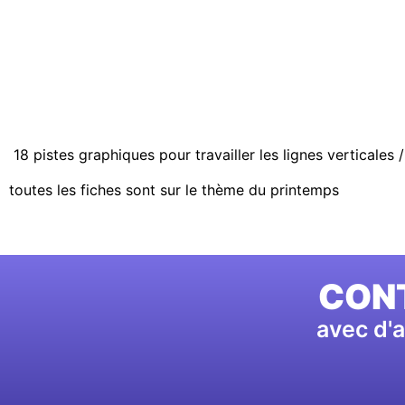
18 pistes graphiques pour travailler les lignes verticales 
toutes les fiches sont sur le thème du printemps
CONT
avec d'a