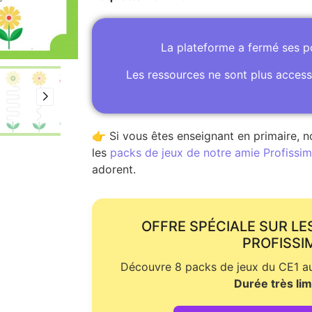
La plateforme a fermé ses 
Les ressources ne sont plus access
👉 Si vous êtes enseignant en primaire, n
les
packs de jeux de notre amie Profissime
adorent.
OFFRE SPÉCIALE SUR LE
PROFISSI
Découvre 8 packs de jeux du CE1 au 
Durée très lim