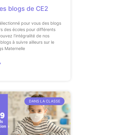
es blogs de CE2
électionné pour vous des blogs
s des écoles pour différents
ouvez l’intégralité de nos
blogs à suivre ailleurs sur le
gs Maternelle
»
DANS LA CLASSE