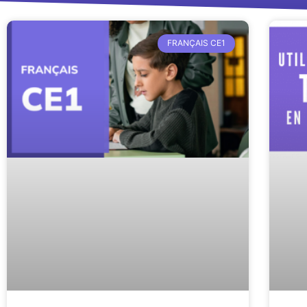
FRANÇAIS CE1