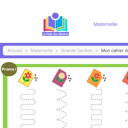
Maternelle
Accueil
>
Maternelle
>
Grande Section
>
Mon cahier d
Promo !