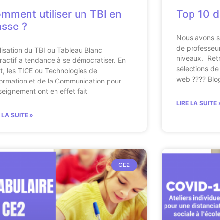
mment utiliser un TBI en
Top 10 d
asse ?
Nous avons s
de professeur
tilisation du TBI ou Tableau Blanc
niveaux. Retr
eractif a tendance à se démocratiser. En
sélections de 
et, les TICE ou Technologies de
web ???? Blo
nformation et de la Communication pour
nseignement ont en effet fait
LIRE LA SUITE 
E LA SUITE »
CE2