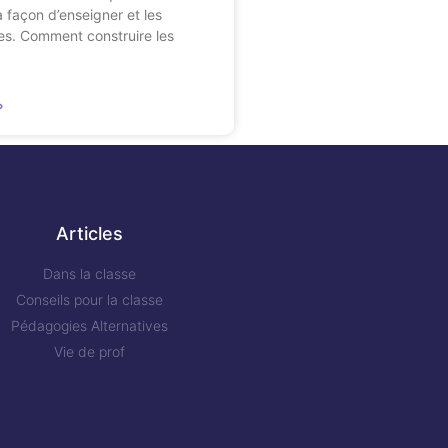
a façon d’enseigner et les
es. Comment construire les
»
Articles
Dans la classe
Conseils pour la classe
Pédagogies Alternatives
Vie de prof