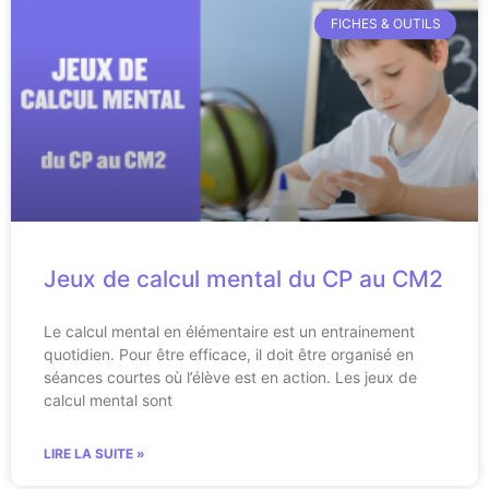
FICHES & OUTILS
Jeux de calcul mental du CP au CM2
Le calcul mental en élémentaire est un entrainement
quotidien. Pour être efficace, il doit être organisé en
séances courtes où l’élève est en action. Les jeux de
calcul mental sont
LIRE LA SUITE »