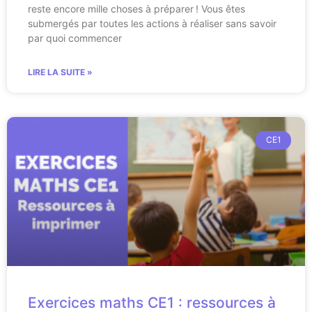
reste encore mille choses à préparer ! Vous êtes
submergés par toutes les actions à réaliser sans savoir
par quoi commencer
LIRE LA SUITE »
CE1
Exercices maths CE1 : ressources à