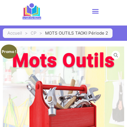
Accueil
>
CP
>
MOTS OUTILS TAOKI Période 2
Promo !