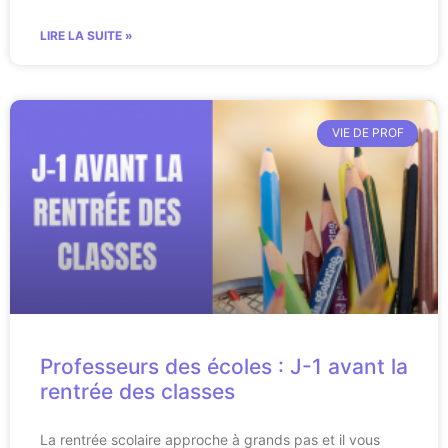
LIRE LA SUITE »
VIE DE PROF
Professeurs des écoles : J-1 avant la
rentrée des classes
La rentrée scolaire approche à grands pas et il vous