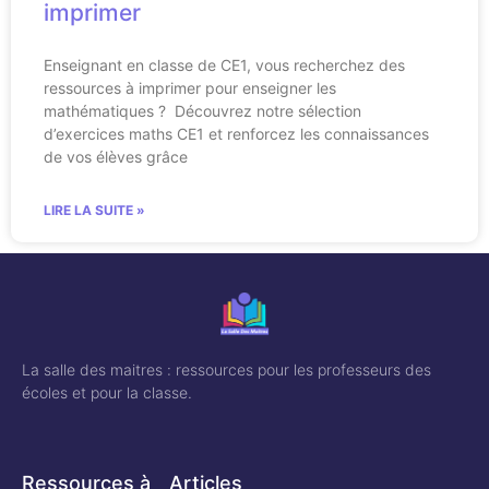
imprimer
Enseignant en classe de CE1, vous recherchez des
ressources à imprimer pour enseigner les
mathématiques ? Découvrez notre sélection
d’exercices maths CE1 et renforcez les connaissances
de vos élèves grâce
LIRE LA SUITE »
La salle des maitres : ressources pour les professeurs des
écoles et pour la classe.
Ressources à
Articles