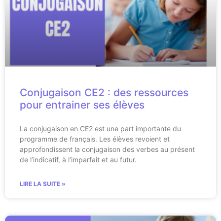
Conjugaison CE2 : des ressources
pour entrainer ses élèves
La conjugaison en CE2 est une part importante du
programme de français. Les élèves revoient et
approfondissent la conjugaison des verbes au présent
de l’indicatif, à l’imparfait et au futur.
LIRE LA SUITE »