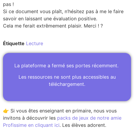
pas !
Si ce document vous plaît, n’hésitez pas à me le faire
savoir en laissant une évaluation positive.
Cela me ferait extrêmement plaisir. Merci ! ?
Étiquette
Lecture
La plateforme a fermé ses portes récemment.
Les ressources ne sont plus accessibles au
téléchargement.
👉 Si vous êtes enseignant en primaire, nous vous
invitons à découvrir les
packs de jeux de notre amie
Profissime en cliquant ici
. Les élèves adorent.