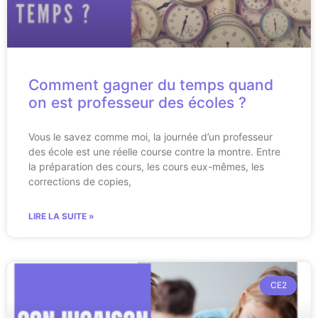
Comment gagner du temps quand
on est professeur des écoles ?
Vous le savez comme moi, la journée d’un professeur
des école est une réelle course contre la montre. Entre
la préparation des cours, les cours eux-mêmes, les
corrections de copies,
LIRE LA SUITE »
CE2