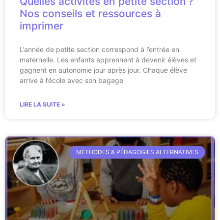
Quelles activités en petite section ?
Nos conseils et ressources à
imprimer
L’année de petite section correspond à l’entrée en
maternelle. Les enfants apprennent à devenir élèves et
gagnent en autonomie jour après jour. Chaque élève
arrive à l’école avec son bagage
LIRE LA SUITE »
MÉTHODES & PÉDAGOGIES ALTERNATIVES