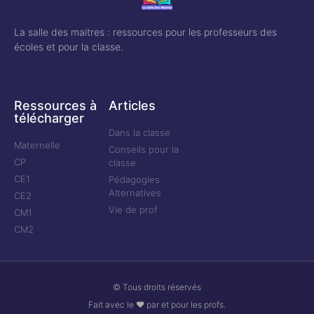
La salle des maitres : ressources pour les professeurs des
écoles et pour la classe.
Ressources à
Articles
télécharger
Dans la classe
Maternelle
Conseils pour la
CP
classe
CE1
Pédagogies
Alternatives
CE2
Vie de prof
CM1
CM2
© Tous droits réservés
Fait avec le ❤ par et pour les profs.