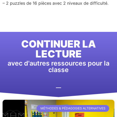
– 2 puzzles de 16 pièces avec 2 niveaux de difficulté.
CONTINUER LA
LECTURE
avec d'autres ressources pour la
classe
MÉTHODES & PÉDAGOGIES ALTERNATIVES