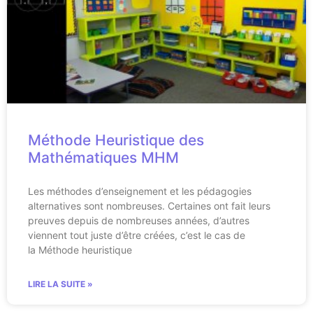
Méthode Heuristique des
Mathématiques MHM
Les méthodes d’enseignement et les pédagogies
alternatives sont nombreuses. Certaines ont fait leurs
preuves depuis de nombreuses années, d’autres
viennent tout juste d’être créées, c’est le cas de
la Méthode heuristique
LIRE LA SUITE »