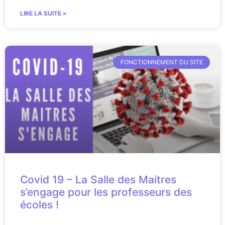
LIRE LA SUITE »
FONCTIONNEMENT DU SITE
Covid 19 – La Salle des Maitres
s’engage pour les professeurs des
écoles !