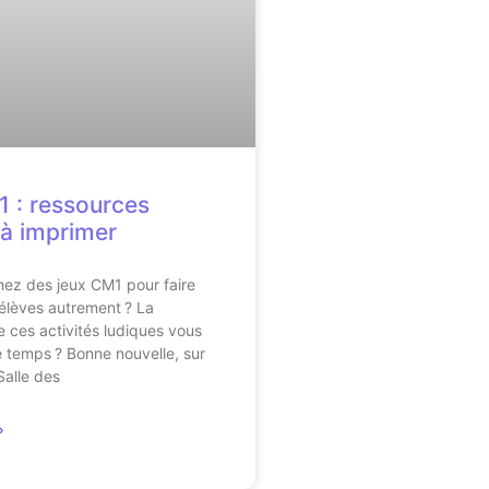
 : ressources
 à imprimer
ez des jeux CM1 pour faire
s élèves autrement ? La
 ces activités ludiques vous
 temps ? Bonne nouvelle, sur
Salle des
»