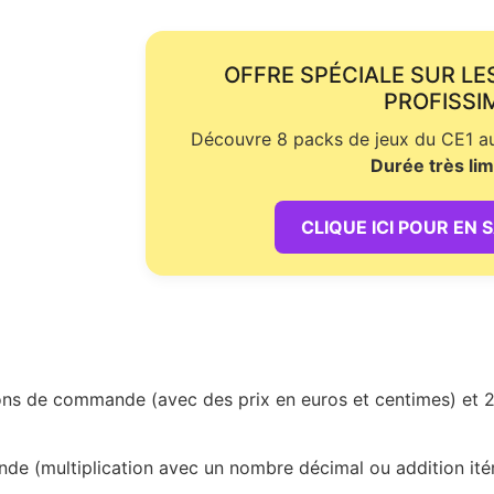
OFFRE SPÉCIALE SUR LE
PROFISSI
Découvre 8 packs de jeux du CE1 au 
Durée très lim
CLIQUE ICI POUR EN 
ns de commande (avec des prix en euros et centimes) et 20 
de (multiplication avec un nombre décimal ou addition ité