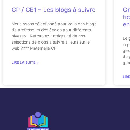
CP / CE1 – Les blogs à suivre
Gr
fi
en
Nous avons sélectionné pour vous des blogs
de professeurs des écoles pour différents
niveaux. Retrouvez l’intégralité de nos
Le 
sélections de blogs à suivre ailleurs sur le
imp
web ???? Maternelle CP
ges
de 
LIRE LA SUITE »
gra
LIR