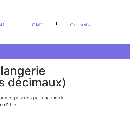
M1
CM2
Conseils
langerie
s décimaux)
mandes passées par chacun de
 d’elles.