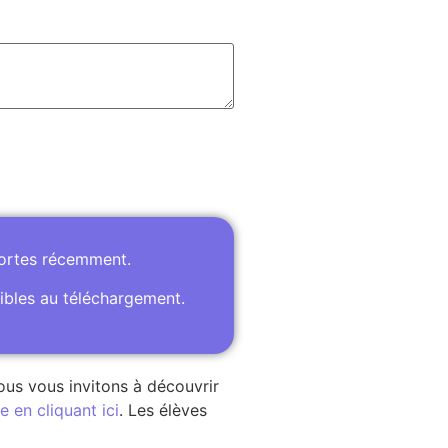
portes récemment.
ibles au téléchargement.
ous vous invitons à découvrir
 en cliquant ici
. Les élèves