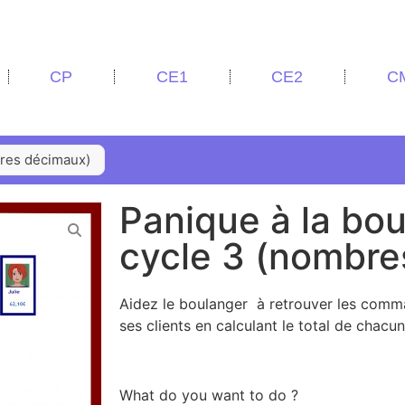
CP
CE1
CE2
C
bres décimaux)
Panique à la bou
cycle 3 (nombre
Aidez le boulanger à retrouver les com
ses clients en calculant le total de chacune
What do you want to do ?