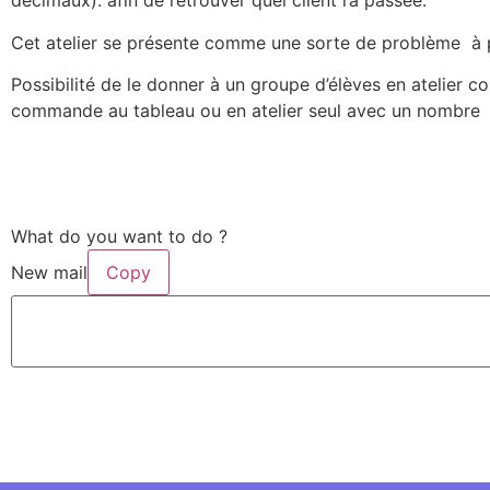
décimaux). afin de retrouver quel client l’a passée.
Cet atelier se présente comme une sorte de problème à p
Possibilité de le donner à un groupe d’élèves en atelier co
commande au tableau ou en atelier seul avec un nombre l
What do you want to do ?
New mail
Copy