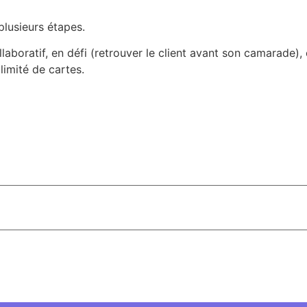
lusieurs étapes.
llaboratif, en défi (retrouver le client avant son camarade),
imité de cartes.