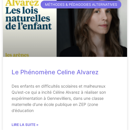
MÉTHODES & PÉDAGOGIES ALTERNATIVES
Le Phénomène Celine Alvarez
Des enfants en difficultés scolaires et malheureux
Qu’est-ce qui a incité Céline Alvarez à réaliser son
expérimentation à Gennevilliers, dans une classe
maternelle d’une école publique en ZEP (zone
d’éducation
LIRE LA SUITE »