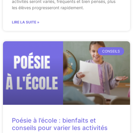
activités seront variés, fréquents et bien pensés, plus
les élèves progresseront rapidement.
LIRE LA SUITE »
CONSEILS
Poésie à l’école : bienfaits et
conseils pour varier les activités