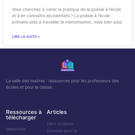
Vous cherchez à varier la pratique de la poésie à l’école
et à en connaitre les bienfaits ? La poésie à l’école
primaire aide à travailler la mémorisation, mais bien plus
LIRE LA SUITE »
La salle des maitres : ressources pour les professeurs des
écoles et pour la classe.
Ressources à
Articles
télécharger
Dans la classe
Maternelle
Conseils pour la