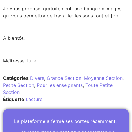
Je vous propose, gratuitement, une banque d’images
qui vous permettra de travailler les sons [ou] et [on].
A bientôt!
Maîtresse Julie
Catégories
Divers
,
Grande Section
,
Moyenne Section
,
Petite Section
,
Pour les enseignants
,
Toute Petite
Section
Étiquette
Lecture
La plateforme a fermé ses portes récemment.