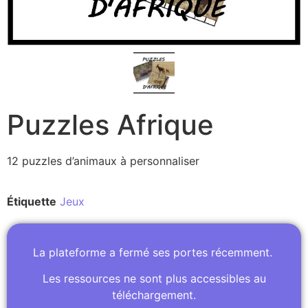
Puzzles Afrique
12 puzzles d’animaux à personnaliser
Étiquette
Jeux
La plateforme a fermé ses portes récemment.
Les ressources ne sont plus accessibles au
téléchargement.