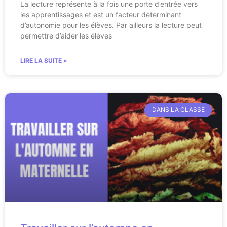
La lecture représente à la fois une porte d’entrée vers
les apprentissages et est un facteur déterminant
d’autonomie pour les élèves. Par ailleurs la lecture peut
permettre d’aider les élèves
LIRE LA SUITE »
DANS LA CLASSE