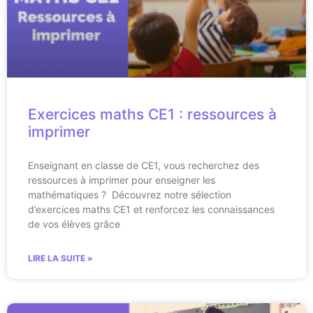
Exercices maths CE1 : ressources à
imprimer
Enseignant en classe de CE1, vous recherchez des
ressources à imprimer pour enseigner les
mathématiques ? Découvrez notre sélection
d’exercices maths CE1 et renforcez les connaissances
de vos élèves grâce
LIRE LA SUITE »