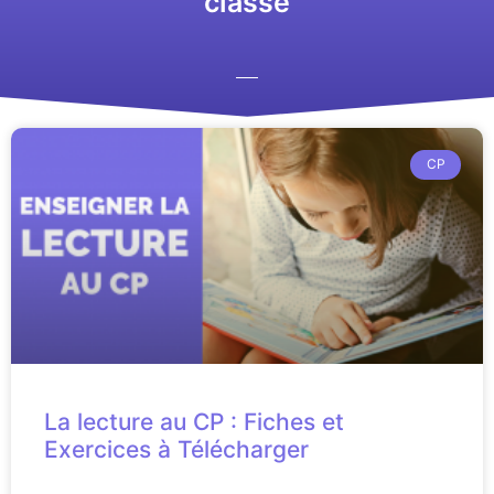
classe
CP
La lecture au CP : Fiches et
Exercices à Télécharger