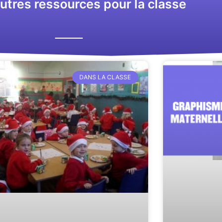
utres ressources pour la classe
DANS LA CLASSE