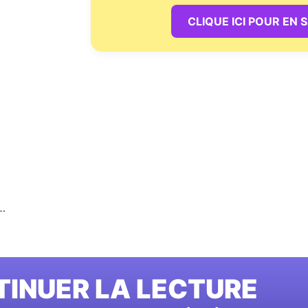
CLIQUE ICI POUR EN 
n…
INUER LA LECTURE