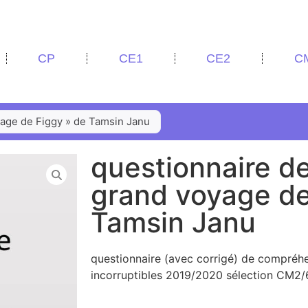
CP
CE1
CE2
C
yage de Figgy » de Tamsin Janu
questionnaire de
grand voyage de
Tamsin Janu
questionnaire (avec corrigé) de compréhe
incorruptibles 2019/2020 sélection CM2