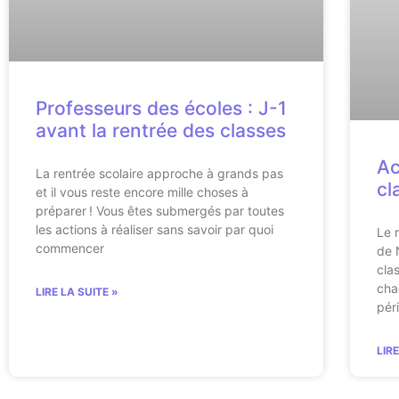
Professeurs des écoles : J-1
avant la rentrée des classes
Ac
La rentrée scolaire approche à grands pas
cl
et il vous reste encore mille choses à
préparer ! Vous êtes submergés par toutes
les actions à réaliser sans savoir par quoi
Le 
commencer
de 
cla
cha
LIRE LA SUITE »
pér
LIR