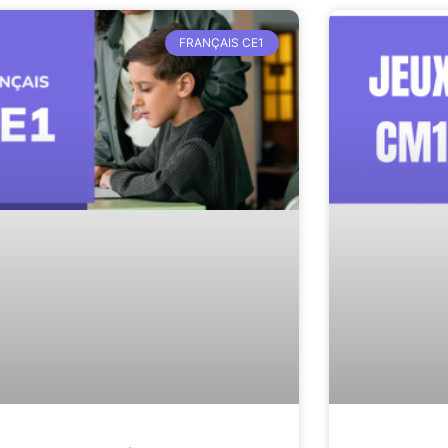
FRANÇAIS CE1