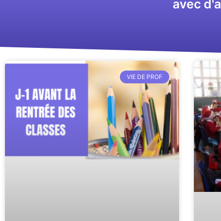
avec d'a
VIE DE PROF