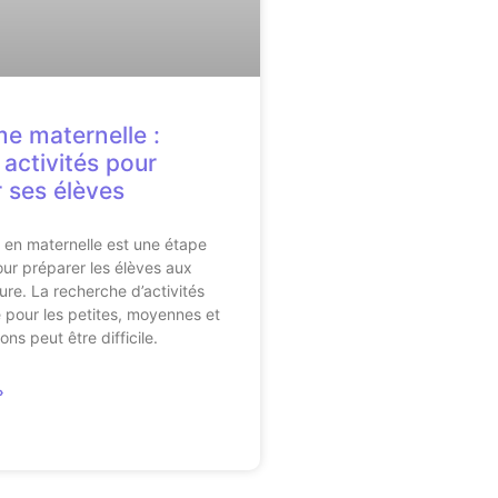
e maternelle :
 activités pour
r ses élèves
 en maternelle est une étape
ur préparer les élèves aux
ure. La recherche d’activités
pour les petites, moyennes et
ns peut être difficile.
»