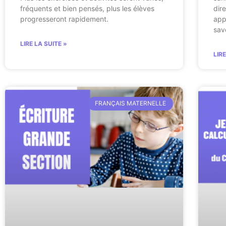
fréquents et bien pensés, plus les élèves
dir
progresseront rapidement.
app
sav
LIRE LA SUITE »
LIR
FRANÇAIS MATERNELLE