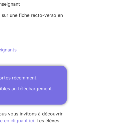
enseignant
 sur une fiche recto-verso en
eignants
portes récemment.
ibles au téléchargement.
ous vous invitons à découvrir
 en cliquant ici
. Les élèves