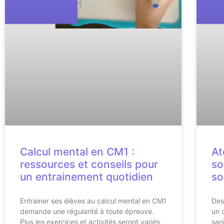
Calcul mental en CM1 :
At
ressources et conseils pour
so
un entrainement quotidien
so
Entrainer ses élèves au calcul mental en CM1
Des
demande une régularité à toute épreuve.
un c
Plus les exercices et activités seront variés,
san