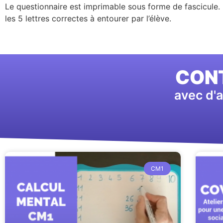
Le questionnaire est imprimable sous forme de fascicule. L’
les 5 lettres correctes à entourer par l’élève.
CONT
avec d'a
CM1