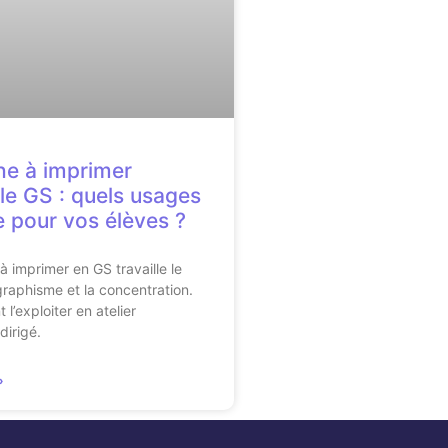
he à imprimer
le GS : quels usages
e pour vos élèves ?
à imprimer en GS travaille le
graphisme et la concentration.
l’exploiter en atelier
irigé.
»