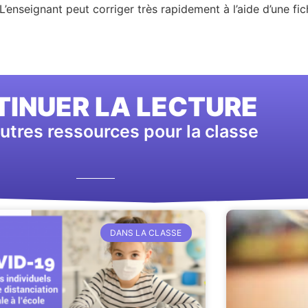
enseignant peut corriger très rapidement à l’aide d’une fiche
INUER LA LECTURE
utres ressources pour la classe
DANS LA CLASSE