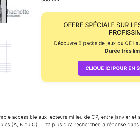
OFFRE SPÉCIALE SUR LE
PROFISSI
Découvre 8 packs de jeux du CE1 au 
Durée très lim
CLIQUE ICI POUR EN 
ple accessible aux lecteurs milieu de CP, entre janvier et a
es (A, B ou C). Il n’a plus qu’à rechercher la réponse dans l