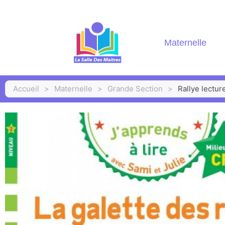
Maternelle
Accueil
>
Maternelle
>
Grande Section
>
Rallye lectur