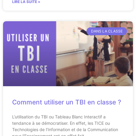
LIRE LA SUITE »
DANS LA CLASSE
Comment utiliser un TBI en classe ?
L’utilisation du TBI ou Tableau Blanc Interactif a
tendance à se démocratiser. En effet, les TICE ou
Technologies de l’Information et de la Communication
pour l’Enseignement ont en effet fait