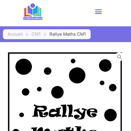
Accueil
>
CM1
>
Rallye Maths CM1