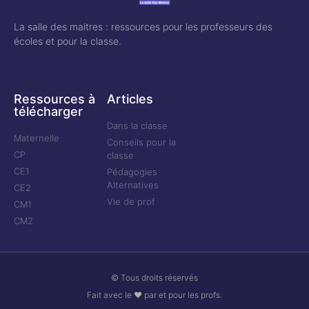
La salle des maitres : ressources pour les professeurs des
écoles et pour la classe.
Ressources à
Articles
télécharger
Dans la classe
Maternelle
Conseils pour la
CP
classe
CE1
Pédagogies
Alternatives
CE2
Vie de prof
CM1
CM2
© Tous droits réservés
Fait avec le ❤ par et pour les profs.