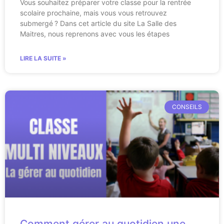
Vous souhaitez préparer votre classe pour la rentrée
scolaire prochaine, mais vous vous retrouvez
submergé ? Dans cet article du site La Salle des
Maitres, nous reprenons avec vous les étapes
LIRE LA SUITE »
CONSEILS
Comment gérer au quotidien une