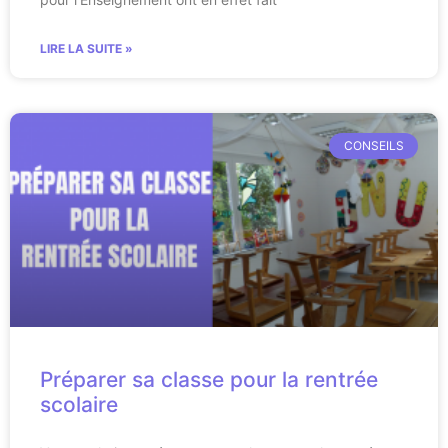
LIRE LA SUITE »
CONSEILS
Préparer sa classe pour la rentrée
scolaire