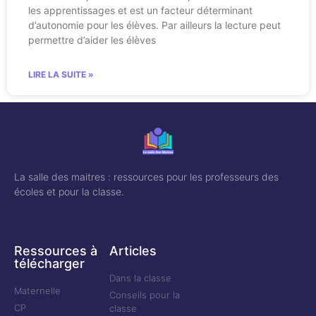
les apprentissages et est un facteur déterminant
d’autonomie pour les élèves. Par ailleurs la lecture peut
permettre d’aider les élèves
LIRE LA SUITE »
La salle des maitres : ressources pour les professeurs des
écoles et pour la classe.
Ressources à
Articles
télécharger
Dans la classe
Maternelle
Conseils pour la
CP
classe