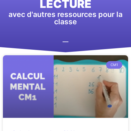
LECTURE
avec d'autres ressources pour la
classe
CM1