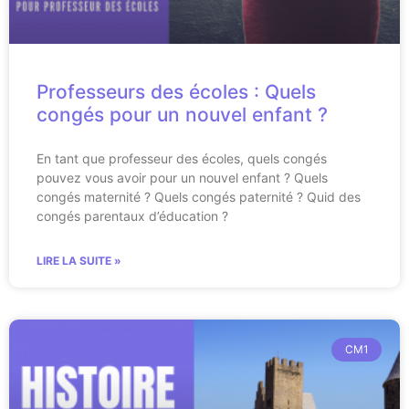
Professeurs des écoles : Quels
congés pour un nouvel enfant ?
En tant que professeur des écoles, quels congés
pouvez vous avoir pour un nouvel enfant ? Quels
congés maternité ? Quels congés paternité ? Quid des
congés parentaux d’éducation ?
LIRE LA SUITE »
CM1