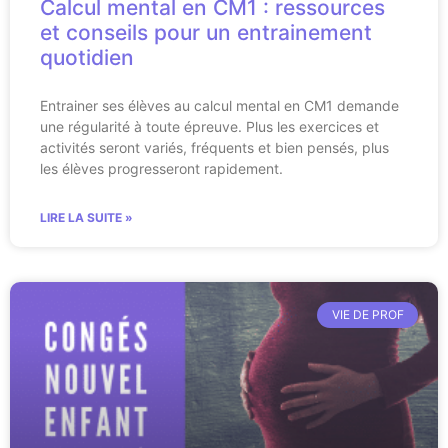
Calcul mental en CM1 : ressources
et conseils pour un entrainement
quotidien
Entrainer ses élèves au calcul mental en CM1 demande
une régularité à toute épreuve. Plus les exercices et
activités seront variés, fréquents et bien pensés, plus
les élèves progresseront rapidement.
LIRE LA SUITE »
VIE DE PROF