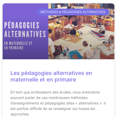
MÉTHODES & PÉDAGOGIES ALTERNATIVES
Les pédagogies alternatives en
maternelle et en primaire
En tant que professeurs des écoles, nous entendons
souvent parler de ces nombreuses méthodes
d’enseignements et pédagogies dites « alternatives ». Il
est parfois difficile de se renseigner sur toutes les
approches