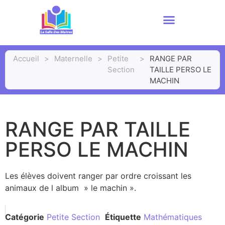
Accueil
>
Maternelle
>
Petite
>
RANGE PAR
Section
TAILLE PERSO LE
MACHIN
RANGE PAR TAILLE
PERSO LE MACHIN
Les élèves doivent ranger par ordre croissant les
animaux de l album » le machin ».
Catégorie
Petite Section
Étiquette
Mathématiques