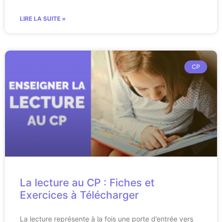
LIRE LA SUITE »
CP
La lecture au CP : Fiches et
Exercices à Télécharger
La lecture représente à la fois une porte d’entrée vers