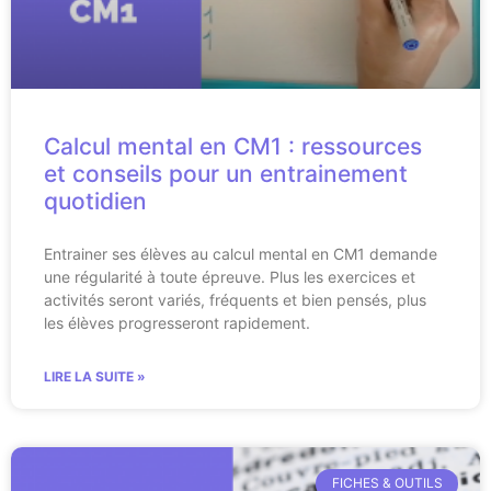
Calcul mental en CM1 : ressources
et conseils pour un entrainement
quotidien
Entrainer ses élèves au calcul mental en CM1 demande
une régularité à toute épreuve. Plus les exercices et
activités seront variés, fréquents et bien pensés, plus
les élèves progresseront rapidement.
LIRE LA SUITE »
FICHES & OUTILS