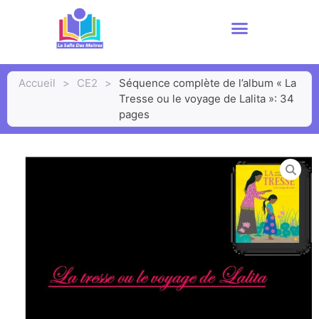
Accueil
>
CE2
>
Séquence complète de l’album « La
Tresse ou le voyage de Lalita »: 34
pages