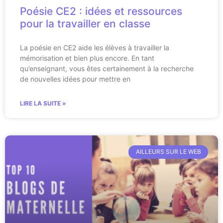
Poésie CE2 : idées et ressources
pour la travailler en classe
La poésie en CE2 aide les élèves à travailler la
mémorisation et bien plus encore. En tant
qu’enseignant, vous êtes certainement à la recherche
de nouvelles idées pour mettre en
LIRE LA SUITE »
AILLEURS SUR LE WEB