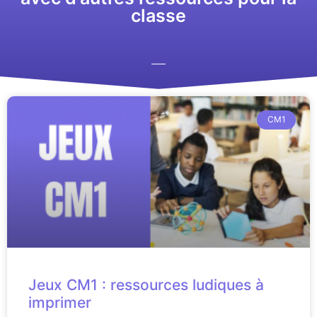
classe
CM1
Jeux CM1 : ressources ludiques à
imprimer