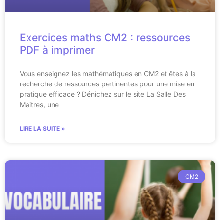
Exercices maths CM2 : ressources
PDF à imprimer
Vous enseignez les mathématiques en CM2 et êtes à la
recherche de ressources pertinentes pour une mise en
pratique efficace ? Dénichez sur le site La Salle Des
Maitres, une
LIRE LA SUITE »
CM2