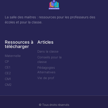
La salle des maitres : ressources pour les professeurs des
écoles et pour la classe.
Ressources à
Articles
télécharger
Dans la classe
Maternelle
Conseils pour la
CP
classe
CE1
Pédagogies
Alternatives
CE2
Vie de prof
CM1
CM2
© Tous droits réservés