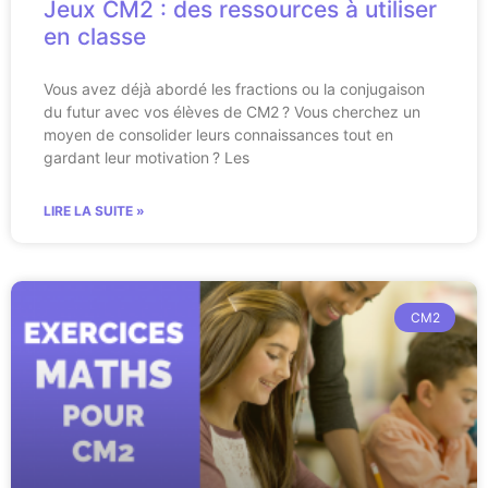
Jeux CM2 : des ressources à utiliser
en classe
Vous avez déjà abordé les fractions ou la conjugaison
du futur avec vos élèves de CM2 ? Vous cherchez un
moyen de consolider leurs connaissances tout en
gardant leur motivation ? Les
LIRE LA SUITE »
CM2