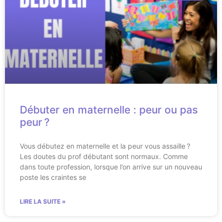
Débuter en maternelle : peur ou pas
peur ?
Vous débutez en maternelle et la peur vous assaille ?
Les doutes du prof débutant sont normaux. Comme
dans toute profession, lorsque l’on arrive sur un nouveau
poste les craintes se
LIRE LA SUITE »