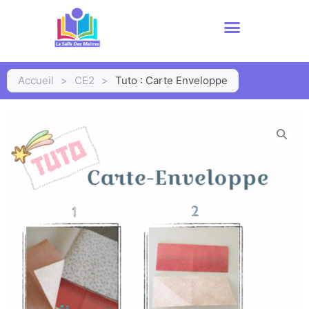
Accueil
>
CE2
>
Tuto : Carte Enveloppe