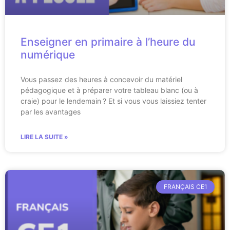
Enseigner en primaire à l’heure du
numérique
Vous passez des heures à concevoir du matériel
pédagogique et à préparer votre tableau blanc (ou à
craie) pour le lendemain ? Et si vous vous laissiez tenter
par les avantages
LIRE LA SUITE »
FRANÇAIS CE1