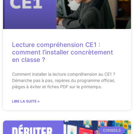
Lecture compréhension CE1 :
comment l’installer concrètement
en classe ?
Comment installer la lecture compréhension au CE1 ?
Démarche pas à pas, repères du programme officiel,
pièges à éviter et fiches PDF sur le printemps.
LIRE LA SUITE »
CONSEILS