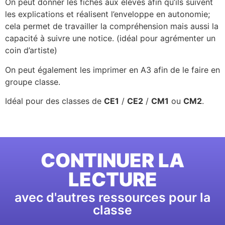
On peut donner les fiches aux élèves afin qu’ils suivent
les explications et réalisent l’enveloppe en autonomie;
cela permet de travailler la compréhension mais aussi la
capacité à suivre une notice. (idéal pour agrémenter un
coin d’artiste)
On peut également les imprimer en A3 afin de le faire en
groupe classe.
Idéal pour des classes de
CE1
/
CE2
/
CM1
ou
CM2
.
CONTINUER LA
LECTURE
avec d'autres ressources pour la
classe