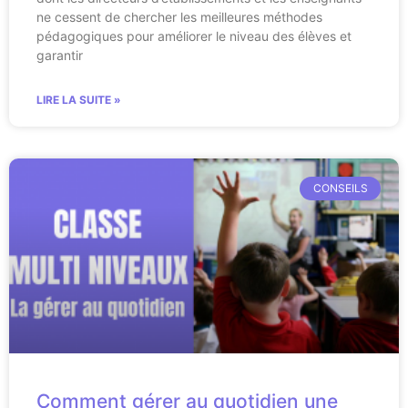
ne cessent de chercher les meilleures méthodes
pédagogiques pour améliorer le niveau des élèves et
garantir
LIRE LA SUITE »
CONSEILS
Comment gérer au quotidien une