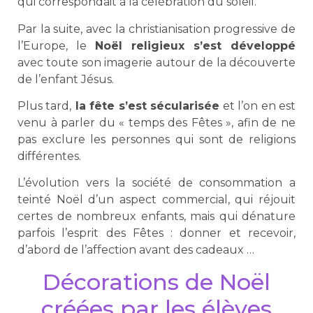
qui correspondait à la célébration du soleil.
Par la suite, avec la christianisation progressive de
l’Europe, le
Noël religieux s’est développé
avec toute son imagerie autour de la découverte
de l’enfant Jésus.
Plus tard,
la fête s’est sécularisée
et l’on en est
venu à parler du « temps des Fêtes », afin de ne
pas exclure les personnes qui sont de religions
différentes.
L’évolution vers la société de consommation a
teinté Noël d’un aspect commercial, qui réjouit
certes de nombreux enfants, mais qui dénature
parfois l’esprit des Fêtes : donner et recevoir,
d’abord de l’affection avant des cadeaux …
Décorations de Noël
créées par les élèves