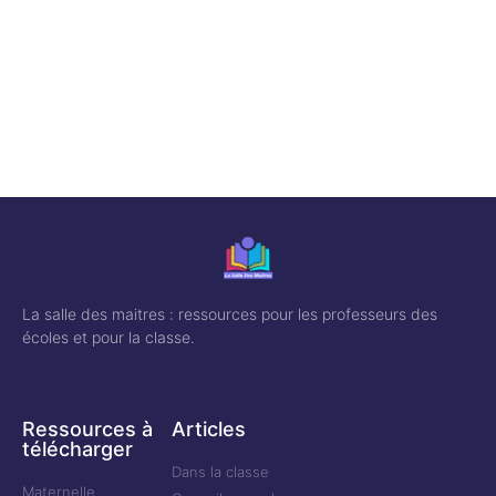
La salle des maitres : ressources pour les professeurs des
écoles et pour la classe.
Ressources à
Articles
télécharger
Dans la classe
Maternelle