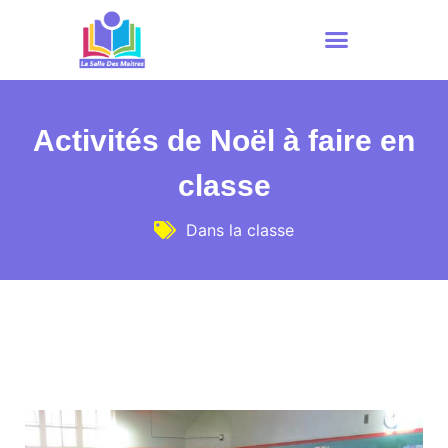
Activités de Noël à faire en
classe
Dans la classe