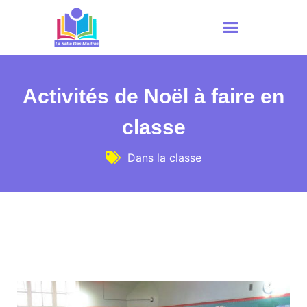
Activités de Noël à faire en
classe
Dans la classe