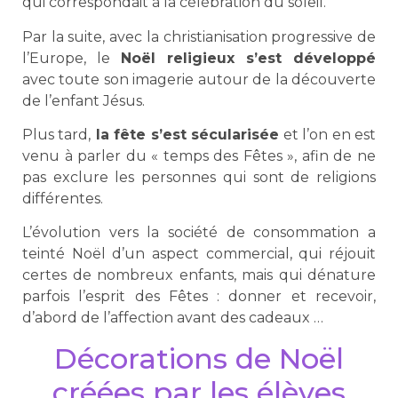
qui correspondait à la célébration du soleil.
Par la suite, avec la christianisation progressive de
l’Europe, le
Noël religieux s’est développé
avec toute son imagerie autour de la découverte
de l’enfant Jésus.
Plus tard,
la fête s’est sécularisée
et l’on en est
venu à parler du « temps des Fêtes », afin de ne
pas exclure les personnes qui sont de religions
différentes.
L’évolution vers la société de consommation a
teinté Noël d’un aspect commercial, qui réjouit
certes de nombreux enfants, mais qui dénature
parfois l’esprit des Fêtes : donner et recevoir,
d’abord de l’affection avant des cadeaux …
Décorations de Noël
créées par les élèves