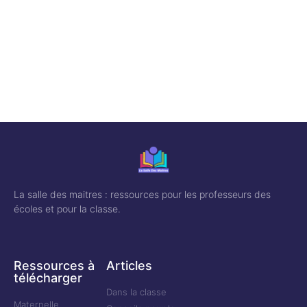
La salle des maitres : ressources pour les professeurs des
écoles et pour la classe.
Ressources à
Articles
télécharger
Dans la classe
Maternelle