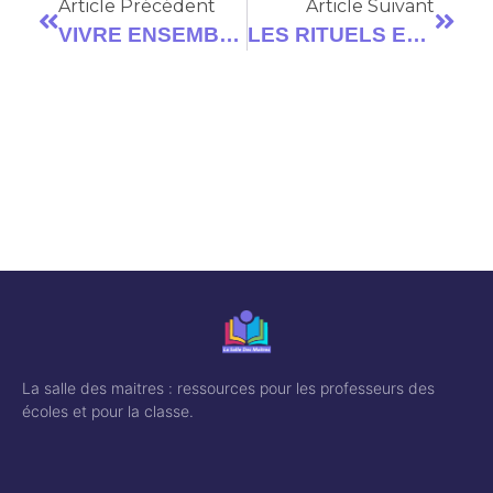
Article Précédent
Article Suivant
VIVRE ENSEMBLE : APPRENDRE A DIRE ARRETE PS MS GS CP CE1
LES RITUELS EN MATERNELLE (PS MS GS) PRESENTIEL ET DISTANCIEL
La salle des maitres : ressources pour les professeurs des
écoles et pour la classe.