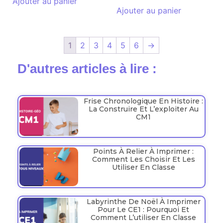
Ajouter au panier
Ajouter au panier
1
2
3
4
5
6
→
D'autres articles à lire :
Frise Chronologique En Histoire :
La Construire Et L’exploiter Au
CM1
Points À Relier À Imprimer :
Comment Les Choisir Et Les
Utiliser En Classe
Labyrinthe De Noël À Imprimer
Pour Le CE1 : Pourquoi Et
Comment L’utiliser En Classe