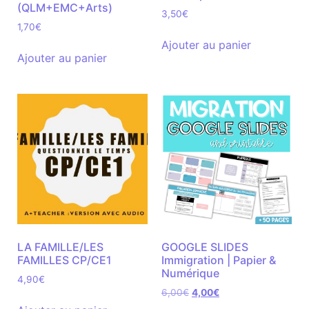
(QLM+EMC+Arts)
3,50
€
1,70
€
Ajouter au panier
Ajouter au panier
LA FAMILLE/LES
GOOGLE SLIDES
FAMILLES CP/CE1
Immigration | Papier &
Numérique
4,90
€
6,00
€
4,00
€