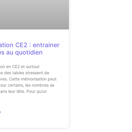
ation CE2 : entrainer
es au quotidien
ion en CE2 et surtout
ge des tables stressent de
ves. Cette mémorisation peut
 pour certains, les nombres se
ns leur tête. Pour qu’un
»