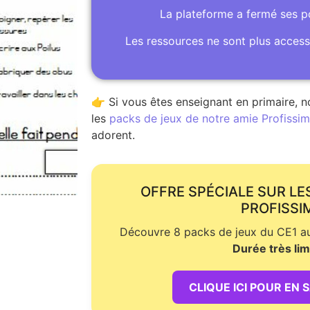
La plateforme a fermé ses 
Les ressources ne sont plus access
👉 Si vous êtes enseignant en primaire, n
les
packs de jeux de notre amie Profissime
adorent.
OFFRE SPÉCIALE SUR LE
PROFISSI
Découvre 8 packs de jeux du CE1 au 
Durée très lim
CLIQUE ICI POUR EN 