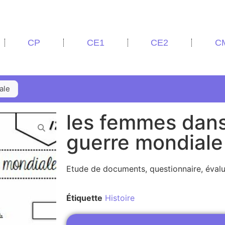
CP
CE1
CE2
C
ale
les femmes dans
guerre mondiale
Etude de documents, questionnaire, évalu
Étiquette
Histoire