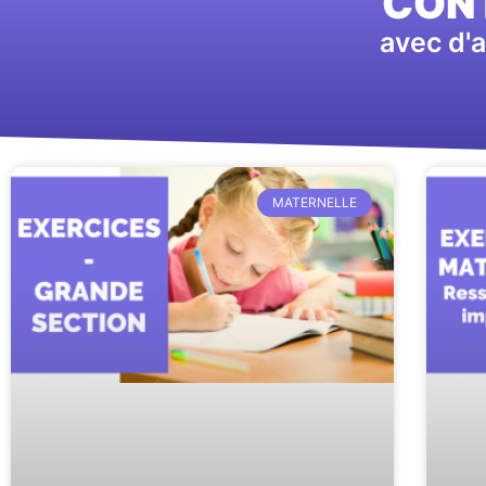
CONT
avec d'a
MATERNELLE