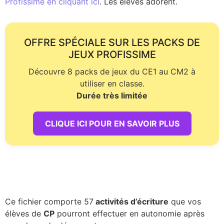
Profissime en cliquant ici
. Les élèves adorent.
OFFRE SPÉCIALE SUR LES PACKS DE
JEUX PROFISSIME
Découvre 8 packs de jeux du CE1 au CM2 à
utiliser en classe.
Durée très limitée
CLIQUE ICI POUR EN SAVOIR PLUS
Ce fichier comporte 57
activités d’écriture
que vos
élèves de
CP
pourront effectuer en autonomie après