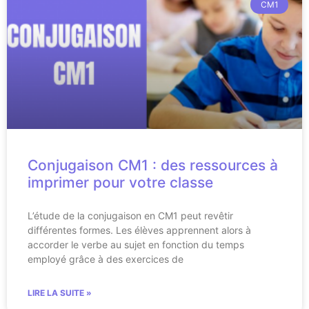
CM1
Conjugaison CM1 : des ressources à
imprimer pour votre classe
L’étude de la conjugaison en CM1 peut revêtir
différentes formes. Les élèves apprennent alors à
accorder le verbe au sujet en fonction du temps
employé grâce à des exercices de
LIRE LA SUITE »