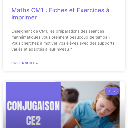
Maths CM1 : Fiches et Exercices à
imprimer
Enseignant de CM1, les préparations des séances
mathématiques vous prennent beaucoup de temps ?
Vous cherchez à motiver vos élèves avec des supports
variés et adaptés à leur niveau ?
LIRE LA SUITE »
CE2