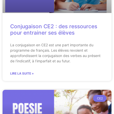
Conjugaison CE2 : des ressources
pour entrainer ses élèves
La conjugaison en CE2 est une part importante du
programme de français. Les élèves revoient et
approfondissent la conjugaison des verbes au présent
de l’indicatif, à l’imparfait et au futur.
LIRE LA SUITE »
CE2