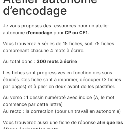
d’encodage
Je vous proposes des ressources pour un atelier
autonome
d’encodage
pour
CP ou CE1.
Vous trouverez 5 séries de 15 fiches, soit 75 fiches
comprenant chacune 4 mots à écrire.
Au total donc :
300 mots à écrire
Les fiches sont progressives en fonction des sons
étudiés. Ces fiche sont à imprimer, découper (3 fiches
par pages) et à plier en deux avant de les plastifier.
Au verso : 1 dessin numéroté avec indice (A, le mot
commence par cette lettre)
Au recto : la correction (pour un travail en autonomie)
Vous trouverez aussi une fiche de réponse
afin que les