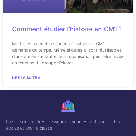
Comment étudier l’histoire en CM1 ?
Mettre en place des séances d’histoire en CM1
demande du temps. Même si celles-ci sont réutilisables
d’une année sur l’autre, leur organisation peut être revue
en fonction du groupe d’élèves
LIRE LA SUITE »
La salle des maitres : ressources pour les professeurs des
écoles et pour la classe.