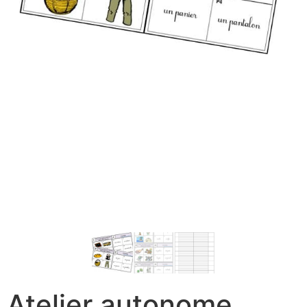
Atelier autonome