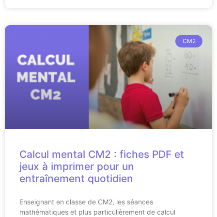
CM2
Calcul mental CM2 : fiches PDF et
jeux à imprimer pour un
entraînement quotidien
Enseignant en classe de CM2, les séances
mathématiques et plus particulièrement de calcul