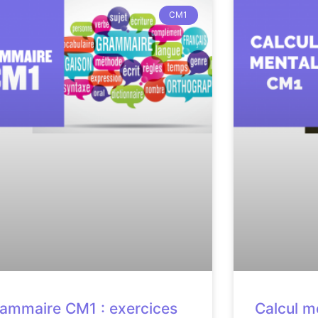
CM1
ammaire CM1 : exercices
Calcul m