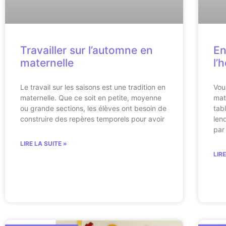
Travailler sur l’automne en
En
maternelle
l’
Le travail sur les saisons est une tradition en
Vou
maternelle. Que ce soit en petite, moyenne
mat
ou grande sections, les élèves ont besoin de
tab
construire des repères temporels pour avoir
len
par
LIRE LA SUITE »
LIR