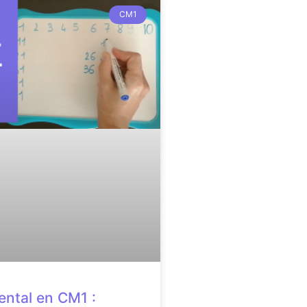
CM1
ental en CM1 :