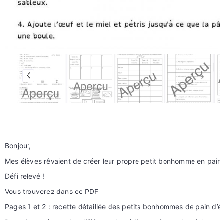
Bonjour,
Mes élèves rêvaient de créer leur propre petit bonhomme en pain
Défi relevé !
Vous trouverez dans ce PDF
Pages 1 et 2 : recette détaillée des petits bonhommes de pain d’