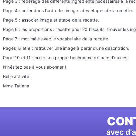
Page 3 : repérage des différents ingrédients nécessaires à la rec
Page 4 : coller dans l’ordre les images des étapes de la recette.
Page 5 : associer image et étape de la recette.
Page 6 : les proportions : recette pour 20 biscuits, trouver les i
Page 7 : mot mêlé avec le vocabulaire de la recette
Pages 8 et 9 : retrouver une image à partir d’une description.
Page 10 et 11 : créer son propre bonhomme de pain d’épices.
N’hésitez pas à vous abonner !
Belle activité !
Mme Tatiana
CONT
avec d'a