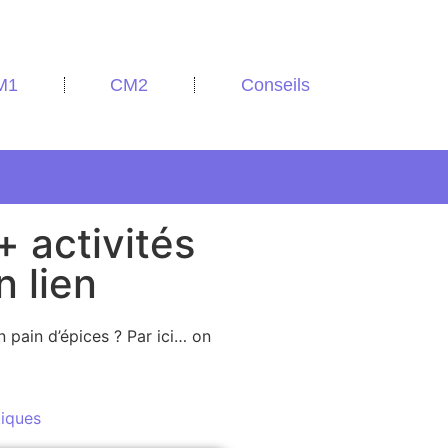
M1
CM2
Conseils
+ activités
 lien
pain d’épices ? Par ici… on
iques