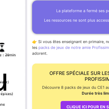
La plateforme a fermé ses 
Les ressources ne sont plus access
👉 Si vous êtes enseignant en primaire, n
les
packs de jeux de notre amie Profissime
adorent.
OFFRE SPÉCIALE SUR LE
PROFISSI
Découvre 8 packs de jeux du CE1 au 
Durée très lim
CLIQUE ICI POUR EN 