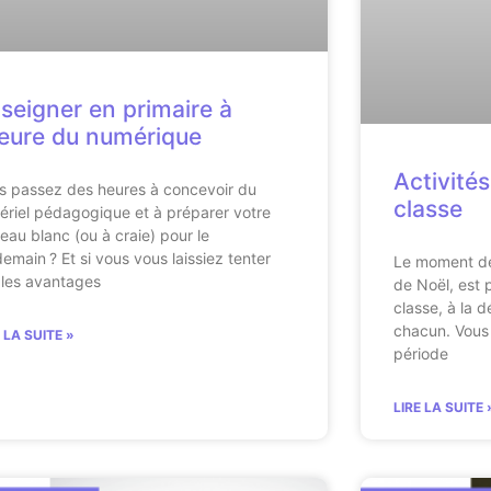
seigner en primaire à
heure du numérique
Activités
s passez des heures à concevoir du
classe
ériel pédagogique et à préparer votre
leau blanc (ou à craie) pour le
demain ? Et si vous vous laissiez tenter
Le moment de
 les avantages
de Noël, est p
classe, à la 
chacun. Vous 
E LA SUITE »
période
LIRE LA SUITE 