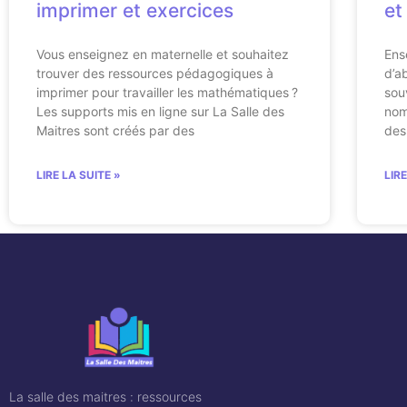
imprimer et exercices
et
Vous enseignez en maternelle et souhaitez
Ens
trouver des ressources pédagogiques à
d’a
imprimer pour travailler les mathématiques ?
sou
Les supports mis en ligne sur La Salle des
nom
Maitres sont créés par des
des
LIRE LA SUITE »
LIR
La salle des maitres : ressources