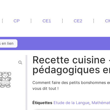
CP
CE1
CE2
C
 en lien
Recette cuisine 
pédagogiques en
Comment faire des petits bonshommes en 
vous dit tout !
Étiquettes
Etude de la Langue
,
Mathémat