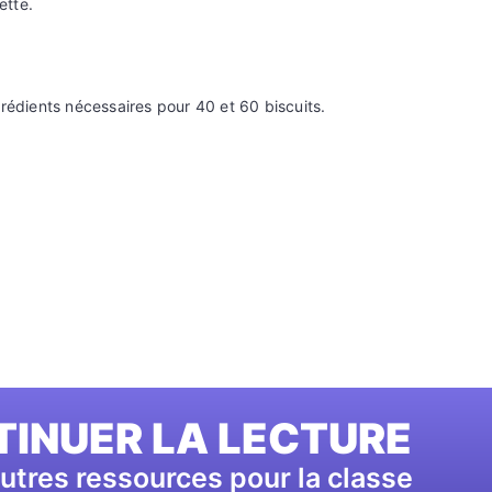
ette.
ngrédients nécessaires pour 40 et 60 biscuits.
INUER LA LECTURE
utres ressources pour la classe