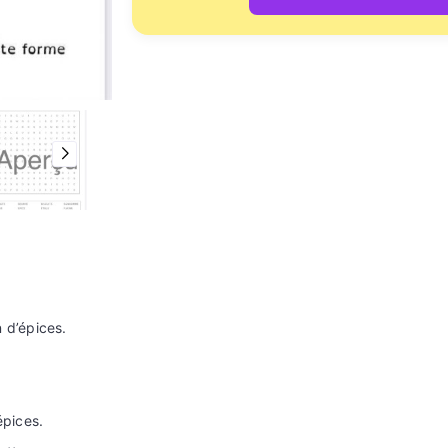
 d’épices.
épices.