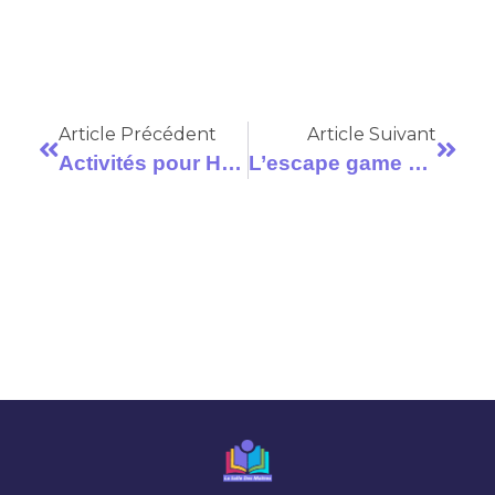
Article Précédent
Article Suivant
Activités pour Halloween en classe : Nos idées
L’escape game s’invite dans les classes