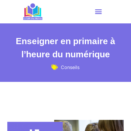
Enseigner en primaire à
l’heure du numérique
Conseils