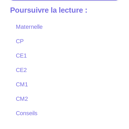
Poursuivre la lecture :
Maternelle
CP
CE1
CE2
CM1
CM2
Conseils