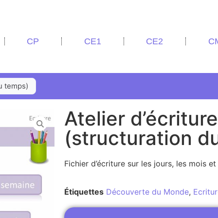
CP
CE1
CE2
C
du temps)
Atelier d’écriture
(structuration d
Fichier d’écriture sur les jours, les mois et
Étiquettes
Découverte du Monde
,
Ecritu