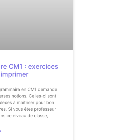
e CM1 : exercices
à imprimer
 grammaire en CM1 demande
erses notions. Celles-ci sont
lexes à maitriser pour bon
es. Si vous êtes professeur
ns ce niveau de classe,
»