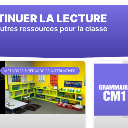
INUER LA LECTURE
utres ressources pour la classe
MÉTHODES & PÉDAGOGIES ALTERNATIVES