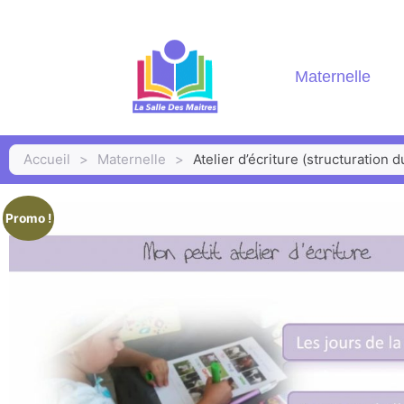
Maternelle
Accueil
>
Maternelle
>
Atelier d’écriture (structuration 
Promo !