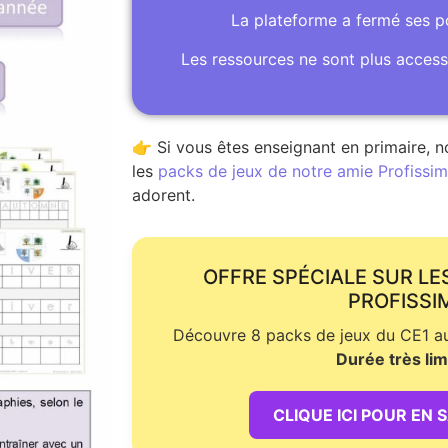
La plateforme a fermé ses 
Les ressources ne sont plus access
👉 Si vous êtes enseignant en primaire, n
les
packs de jeux de notre amie Profissime
adorent.
OFFRE SPÉCIALE SUR LE
PROFISSI
Découvre 8 packs de jeux du CE1 au 
Durée très lim
CLIQUE ICI POUR EN 