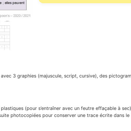
avec 3 graphies (majuscule, script, cursive), des pictogram
 plastiques (pour s’entraîner avec un feutre effaçable à se
nsuite photocopiées pour conserver une trace écrite dans le 