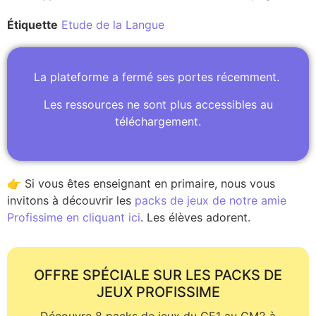
Étiquette
Etude de la Langue
La plateforme a fermé ses portes récemment.
Les ressources ne sont plus accessibles au
téléchargement.
👉 Si vous êtes enseignant en primaire, nous vous
invitons à découvrir les
packs de jeux de notre amie
Profissime en cliquant ici
. Les élèves adorent.
OFFRE SPÉCIALE SUR LES PACKS DE
JEUX PROFISSIME