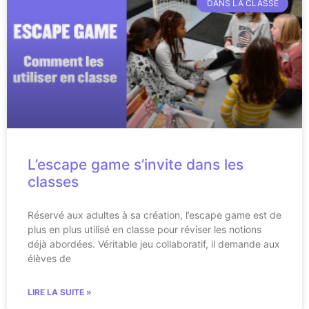
DANS LA CLASSE
L’escape game s’invite dans les
classes
Réservé aux adultes à sa création, l’escape game est de
plus en plus utilisé en classe pour réviser les notions
déjà abordées. Véritable jeu collaboratif, il demande aux
élèves de
LIRE LA SUITE »