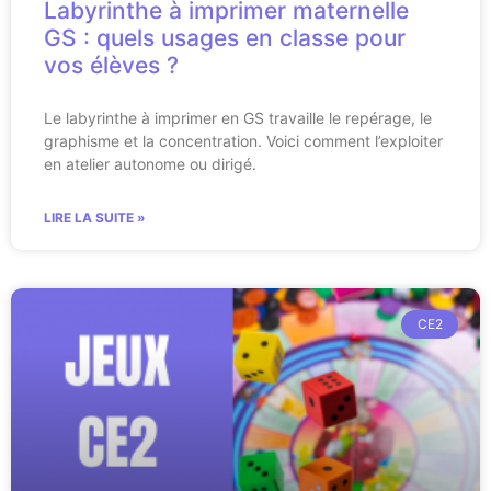
Labyrinthe à imprimer maternelle
GS : quels usages en classe pour
vos élèves ?
Le labyrinthe à imprimer en GS travaille le repérage, le
graphisme et la concentration. Voici comment l’exploiter
en atelier autonome ou dirigé.
LIRE LA SUITE »
CE2