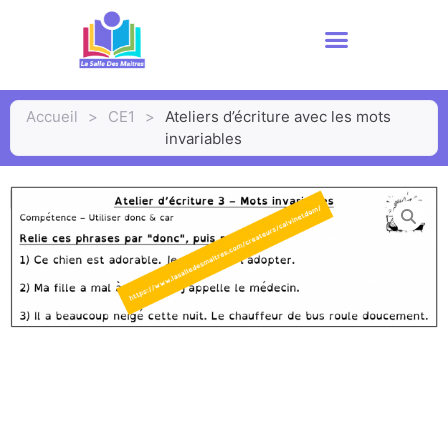
Accueil
>
CE1
>
Ateliers d’écriture avec les mots
invariables