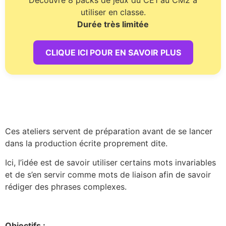
Découvre 8 packs de jeux du CE1 au CM2 à
utiliser en classe.
Durée très limitée
CLIQUE ICI POUR EN SAVOIR PLUS
Ces ateliers servent de préparation avant de se lancer
dans la production écrite proprement dite.
Ici, l’idée est de savoir utiliser certains mots invariables
et de s’en servir comme mots de liaison afin de savoir
rédiger des phrases complexes.
Objectifs :