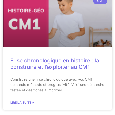
CM1
Frise chronologique en histoire : la
construire et l’exploiter au CM1
Construire une frise chronologique avec vos CM1
demande méthode et progressivité. Voici une démarche
testée et des fiches à imprimer.
LIRE LA SUITE »