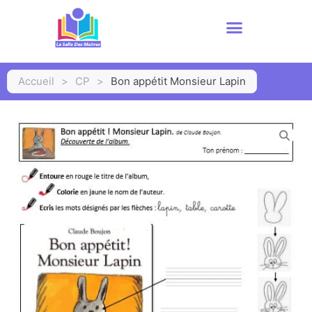
Accueil
>
CP
>
Bon appétit Monsieur Lapin