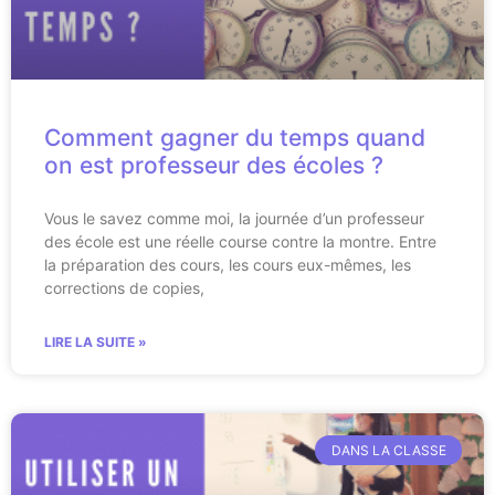
Comment gagner du temps quand
on est professeur des écoles ?
Vous le savez comme moi, la journée d’un professeur
des école est une réelle course contre la montre. Entre
la préparation des cours, les cours eux-mêmes, les
corrections de copies,
LIRE LA SUITE »
DANS LA CLASSE