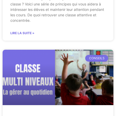
classe ? Voici une série de principes qui vous aidera à
intéresser les élèves et maintenir leur attention pendant
les cours. De quoi retrouver une classe attentive et
concentrée.
LIRE LA SUITE »
CONSEILS