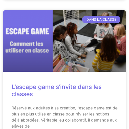
DANS LA CLASSE
L’escape game s’invite dans les
classes
Réservé aux adultes à sa création, l’escape game est de
plus en plus utilisé en classe pour réviser les notions
déjà abordées. Véritable jeu collaboratif, il demande aux
élèves de