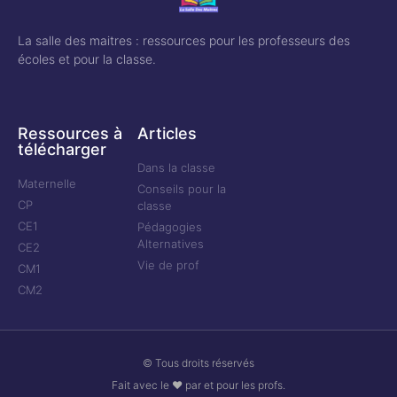
La salle des maitres : ressources pour les professeurs des
écoles et pour la classe.
Ressources à
Articles
télécharger
Dans la classe
Maternelle
Conseils pour la
CP
classe
CE1
Pédagogies
Alternatives
CE2
Vie de prof
CM1
CM2
© Tous droits réservés
Fait avec le ❤ par et pour les profs.