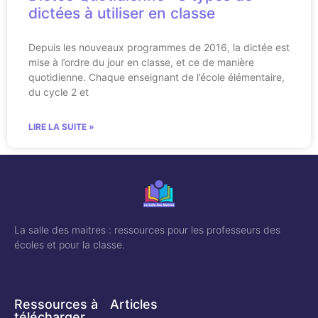
dictées à utiliser en classe
Depuis les nouveaux programmes de 2016, la dictée est
mise à l’ordre du jour en classe, et ce de manière
quotidienne. Chaque enseignant de l’école élémentaire,
du cycle 2 et
LIRE LA SUITE »
La salle des maitres : ressources pour les professeurs des
écoles et pour la classe.
Ressources à
Articles
télécharger