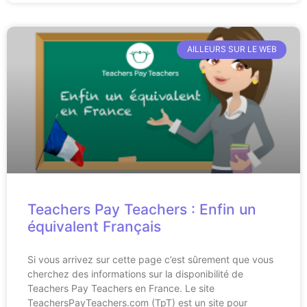
AILLEURS SUR LE WEB
Teachers Pay Teachers : Enfin un
équivalent Français
Si vous arrivez sur cette page c’est sûrement que vous
cherchez des informations sur la disponibilité de
Teachers Pay Teachers en France. Le site
TeachersPayTeachers.com (TpT) est un site pour