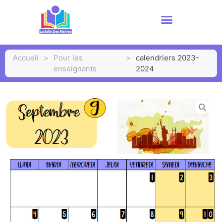
Accueil
>
Pour les
>
calendriers 2023-
enseignants
2024