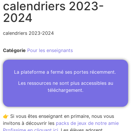
calendriers 2023-
2024
calendriers 2023-2024
Catégorie
Pour les enseignants
La plateforme a fermé ses portes récemment.
Les ressources ne sont plus accessibles au
téléchargement.
👉 Si vous êtes enseignant en primaire, nous vous
invitons à découvrir les
packs de jeux de notre amie
Profissime en cliquant ici
. Les élèves adorent.