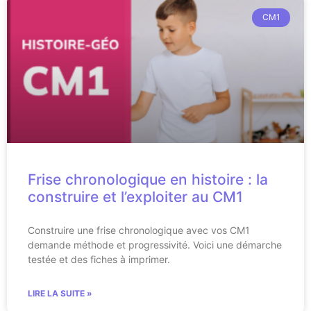
CM1
Frise chronologique en histoire : la
construire et l’exploiter au CM1
Construire une frise chronologique avec vos CM1
demande méthode et progressivité. Voici une démarche
testée et des fiches à imprimer.
LIRE LA SUITE »