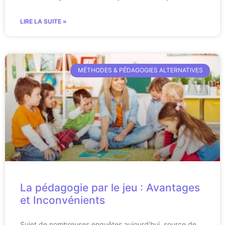
LIRE LA SUITE »
MÉTHODES & PÉDAGOGIES ALTERNATIVES
La pédagogie par le jeu : Avantages
et Inconvénients
Sujet de nombreuses enquêtes aujourd’hui, source de