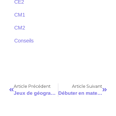
CE2
CM1
CM2
Conseils
Article Précédent
Article Suivant
Jeux de géographie à l’école primaire
Débuter en maternelle : peur ou pas peur ?