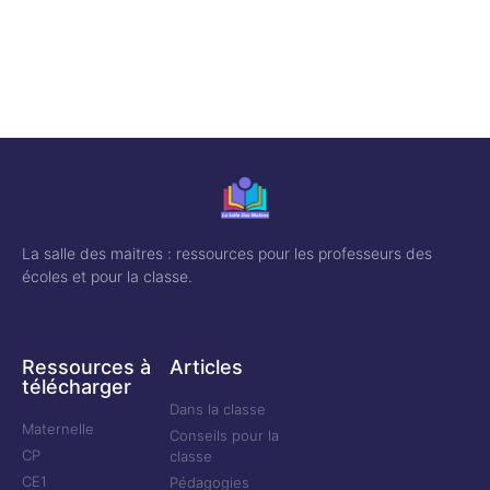
La salle des maitres : ressources pour les professeurs des
écoles et pour la classe.
Ressources à
Articles
télécharger
Dans la classe
Maternelle
Conseils pour la
CP
classe
CE1
Pédagogies