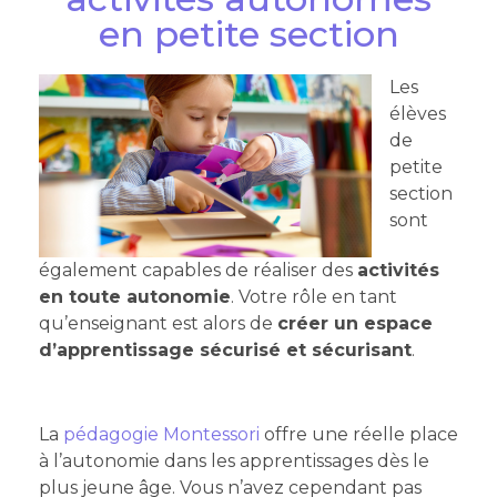
en petite section
Les
élèves
de
petite
section
sont
également capables de réaliser des
activités
en toute autonomie
. Votre rôle en tant
qu’enseignant est alors de
créer un espace
d’apprentissage sécurisé et sécurisant
.
La
pédagogie Montessori
offre une réelle place
à l’autonomie dans les apprentissages dès le
plus jeune âge. Vous n’avez cependant pas