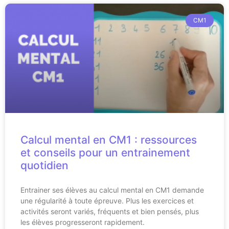
CM1
Calcul mental en CM1 : ressources
et conseils pour un entrainement
quotidien
Entrainer ses élèves au calcul mental en CM1 demande
une régularité à toute épreuve. Plus les exercices et
activités seront variés, fréquents et bien pensés, plus
les élèves progresseront rapidement.