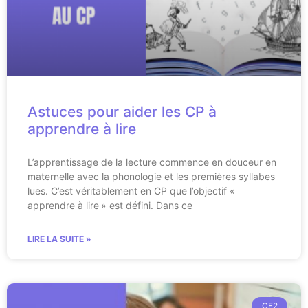
Astuces pour aider les CP à
apprendre à lire
L’apprentissage de la lecture commence en douceur en
maternelle avec la phonologie et les premières syllabes
lues. C’est véritablement en CP que l’objectif «
apprendre à lire » est défini. Dans ce
LIRE LA SUITE »
CE2