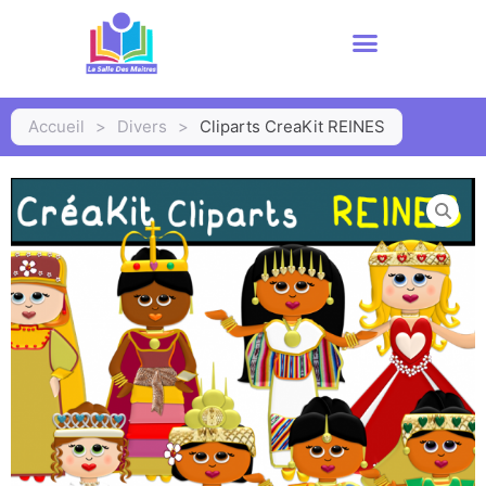
Accueil
>
Divers
>
Cliparts CreaKit REINES