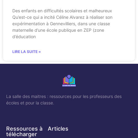
Des enfants en difficultés scolaires et malheureux
Qu’est-ce qui a incité Céline Alvarez à réaliser son
expérimentation à Gennevilliers, dans une classe
maternelle d’une école publique en ZEP (zone
d’éducation
LIRE LA SUITE »
La salle des maitres : ressources pour les professeurs des
écoles et pour la classe.
Ressources à
Articles
télécharger