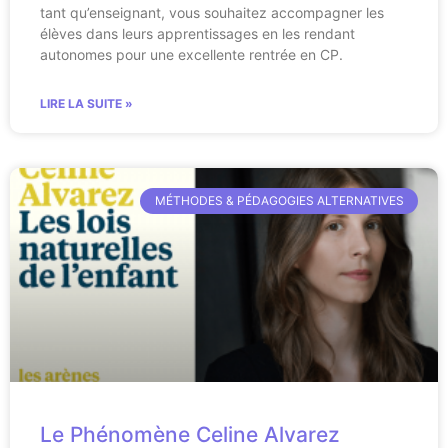
tant qu’enseignant, vous souhaitez accompagner les
élèves dans leurs apprentissages en les rendant
autonomes pour une excellente rentrée en CP.
LIRE LA SUITE »
MÉTHODES & PÉDAGOGIES ALTERNATIVES
Le Phénomène Celine Alvarez