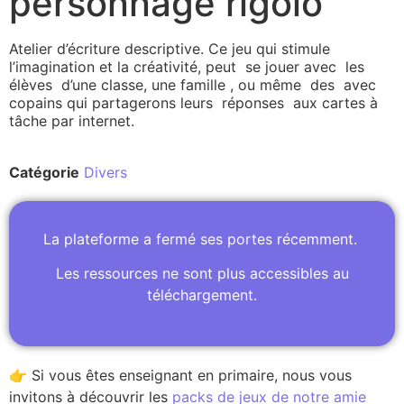
personnage rigolo
Atelier d’écriture descriptive. Ce jeu qui stimule
l’imagination et la créativité, peut
se jouer avec les
élèves d’une classe, une famille , ou même des avec
copains qui partagerons leurs réponses aux cartes à
tâche par internet.
Catégorie
Divers
La plateforme a fermé ses portes récemment.
Les ressources ne sont plus accessibles au
téléchargement.
👉 Si vous êtes enseignant en primaire, nous vous
invitons à découvrir les
packs de jeux de notre amie