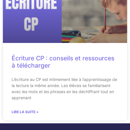
Écriture CP : conseils et ressources
à télécharger
L’écriture au CP est intimement liée à l’apprentissage de
la lecture la même année. Les élèves se familiarisent
avec les mots et les phrases en les déchiffrant tout en
apprenant
LIRE LA SUITE »