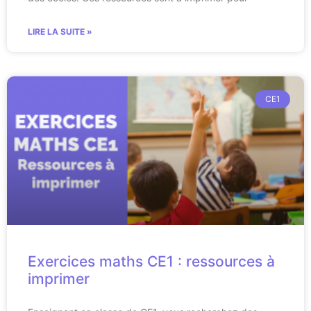
LIRE LA SUITE »
CE1
Exercices maths CE1 : ressources à
imprimer