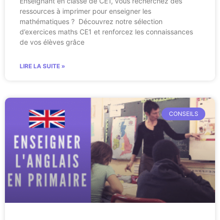
Enseignant en classe de CE1, vous recherchez des
ressources à imprimer pour enseigner les
mathématiques ? Découvrez notre sélection
d’exercices maths CE1 et renforcez les connaissances
de vos élèves grâce
LIRE LA SUITE »
CONSEILS