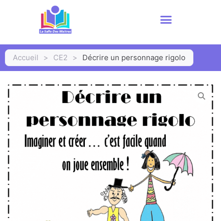
Accueil
>
CE2
>
Décrire un personnage rigolo