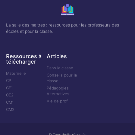
La salle des maitres : ressources pour les professeurs des
écoles et pour la classe.
Ressources à
Articles
télécharger
Dans la classe
Maternelle
Conseils pour la
CP
classe
CE1
Pédagogies
Alternatives
CE2
Vie de prof
CM1
CM2
© Tous droits réservés