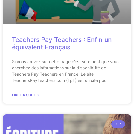
Teachers Pay Teachers : Enfin un
équivalent Français
Si vous arrivez sur cette page c’est sûrement que vous
cherchez des informations sur la disponibilité de
Teachers Pay Teachers en France. Le site
TeachersPayTeachers.com (TpT) est un site pour
LIRE LA SUITE »
CP