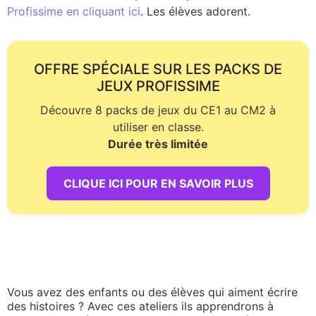
Profissime en cliquant ici
. Les élèves adorent.
OFFRE SPÉCIALE SUR LES PACKS DE
JEUX PROFISSIME
Découvre 8 packs de jeux du CE1 au CM2 à
utiliser en classe.
Durée très limitée
CLIQUE ICI POUR EN SAVOIR PLUS
Vous avez des enfants ou des élèves qui aiment écrire
des histoires ? Avec ces ateliers ils apprendrons à