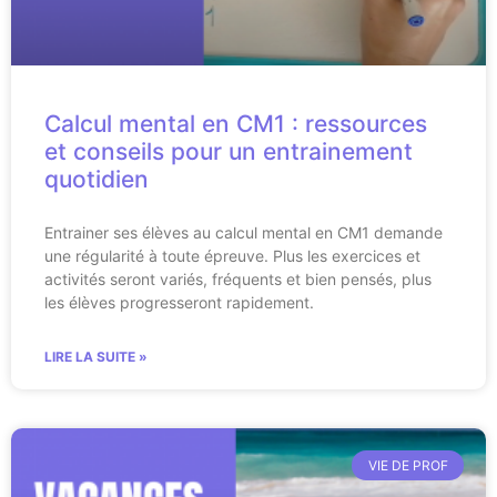
Calcul mental en CM1 : ressources
et conseils pour un entrainement
quotidien
Entrainer ses élèves au calcul mental en CM1 demande
une régularité à toute épreuve. Plus les exercices et
activités seront variés, fréquents et bien pensés, plus
les élèves progresseront rapidement.
LIRE LA SUITE »
VIE DE PROF