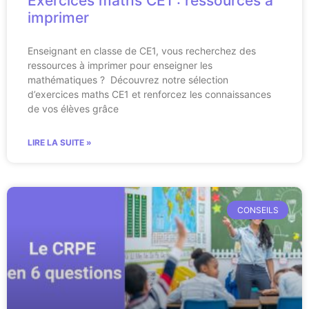
Exercices maths CE1 : ressources à
imprimer
Enseignant en classe de CE1, vous recherchez des
ressources à imprimer pour enseigner les
mathématiques ? Découvrez notre sélection
d’exercices maths CE1 et renforcez les connaissances
de vos élèves grâce
LIRE LA SUITE »
CONSEILS