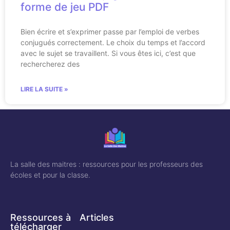
forme de jeu PDF
Bien écrire et s’exprimer passe par l’emploi de verbes
conjugués correctement. Le choix du temps et l’accord
avec le sujet se travaillent. Si vous êtes ici, c’est que
rechercherez des
LIRE LA SUITE »
La salle des maitres : ressources pour les professeurs des
écoles et pour la classe.
Ressources à
Articles
télécharger