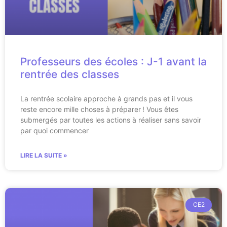
Professeurs des écoles : J-1 avant la
rentrée des classes
La rentrée scolaire approche à grands pas et il vous
reste encore mille choses à préparer ! Vous êtes
submergés par toutes les actions à réaliser sans savoir
par quoi commencer
LIRE LA SUITE »
CE2