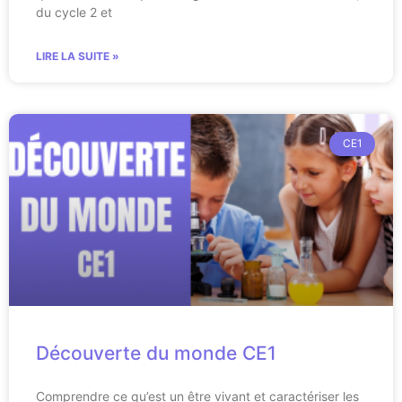
du cycle 2 et
LIRE LA SUITE »
CE1
Découverte du monde CE1
Comprendre ce qu’est un être vivant et caractériser les