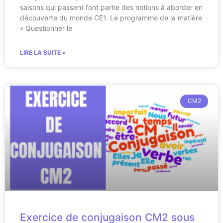
saisons qui passent font partie des notions à aborder en
découverte du monde CE1. Le programme de la matière
« Questionner le
LIRE LA SUITE »
CM2
Exercice de conjugaison CM2 sous