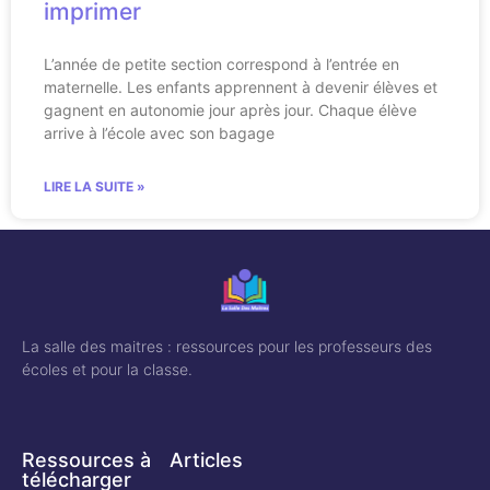
imprimer
L’année de petite section correspond à l’entrée en
maternelle. Les enfants apprennent à devenir élèves et
gagnent en autonomie jour après jour. Chaque élève
arrive à l’école avec son bagage
LIRE LA SUITE »
La salle des maitres : ressources pour les professeurs des
écoles et pour la classe.
Ressources à
Articles
télécharger