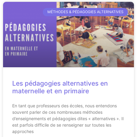
MÉTHODES & PÉDAGOGIES ALTERNATIVES
Les pédagogies alternatives en
maternelle et en primaire
En tant que professeurs des écoles, nous entendons
souvent parler de ces nombreuses méthodes
d’enseignements et pédagogies dites « alternatives ». Il
est parfois difficile de se renseigner sur toutes les
approches