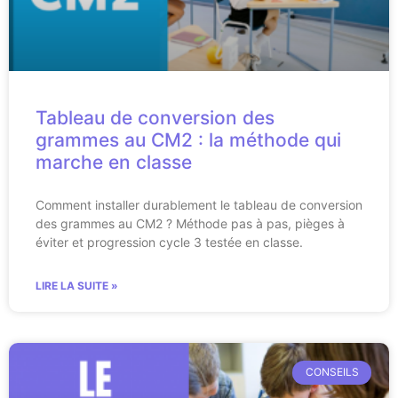
Tableau de conversion des
grammes au CM2 : la méthode qui
marche en classe
Comment installer durablement le tableau de conversion
des grammes au CM2 ? Méthode pas à pas, pièges à
éviter et progression cycle 3 testée en classe.
LIRE LA SUITE »
CONSEILS