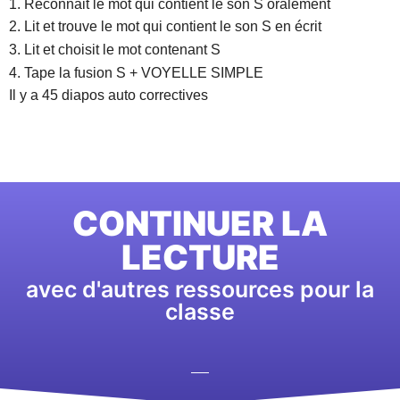
1. Reconnait le mot qui contient le son S oralement
2. Lit et trouve le mot qui contient le son S en écrit
3. Lit et choisit le mot contenant S
4. Tape la fusion S + VOYELLE SIMPLE
Il y a 45 diapos auto correctives
CONTINUER LA
LECTURE
avec d'autres ressources pour la
classe