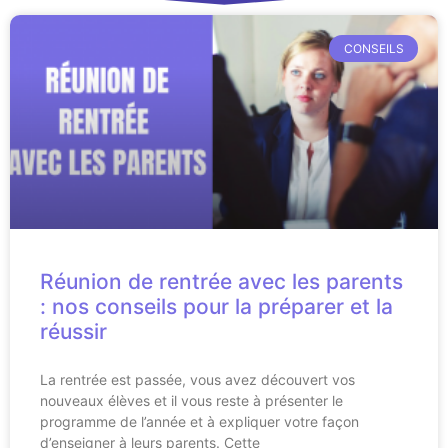
CONSEILS
Réunion de rentrée avec les parents
: nos conseils pour la préparer et la
réussir
La rentrée est passée, vous avez découvert vos
nouveaux élèves et il vous reste à présenter le
programme de l’année et à expliquer votre façon
d’enseigner à leurs parents. Cette