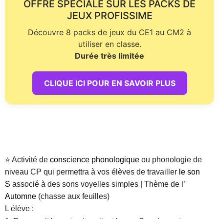
OFFRE SPÉCIALE SUR LES PACKS DE
JEUX PROFISSIME
Découvre 8 packs de jeux du CE1 au CM2 à
utiliser en classe.
Durée très limitée
CLIQUE ICI POUR EN SAVOIR PLUS
⭐ Activité de
conscience phonologique
ou phonologie de
niveau CP qui permettra à vos élèves de travailler
le son
S
associé à des sons voyelles simples | Thème de
l’
Automne
(chasse aux feuilles)
L élève :