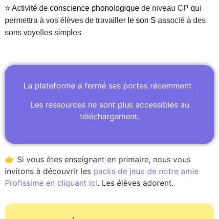
⭐ Activité de
conscience phonologique
de niveau CP qui
permettra à vos élèves de travailler
le son S
associé à des
sons voyelles simples
La plateforme a fermé ses portes récemment.
Les ressources ne sont plus accessibles au
téléchargement.
👉 Si vous êtes enseignant en primaire, nous vous
invitons à découvrir les
packs de jeux de notre amie
Profissime en cliquant ici
. Les élèves adorent.