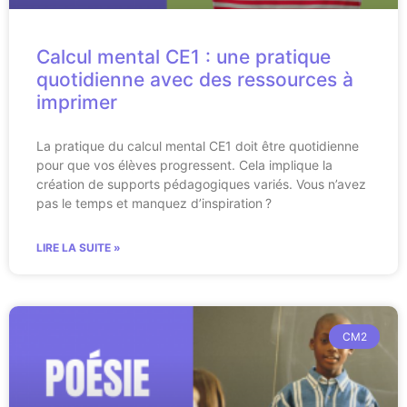
Calcul mental CE1 : une pratique
quotidienne avec des ressources à
imprimer
La pratique du calcul mental CE1 doit être quotidienne
pour que vos élèves progressent. Cela implique la
création de supports pédagogiques variés. Vous n’avez
pas le temps et manquez d’inspiration ?
LIRE LA SUITE »
CM2