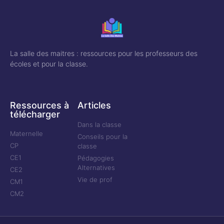
La salle des maitres : ressources pour les professeurs des
écoles et pour la classe.
Ressources à
Articles
télécharger
Dans la classe
Maternelle
Conseils pour la
CP
classe
CE1
Pédagogies
Alternatives
CE2
Vie de prof
CM1
CM2