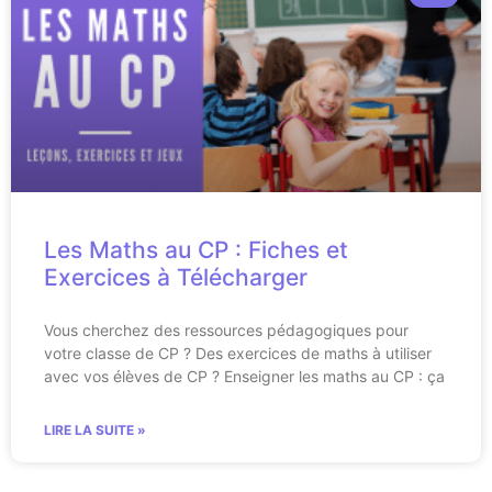
Les Maths au CP : Fiches et
Exercices à Télécharger
Vous cherchez des ressources pédagogiques pour
votre classe de CP ? Des exercices de maths à utiliser
avec vos élèves de CP ? Enseigner les maths au CP : ça
LIRE LA SUITE »