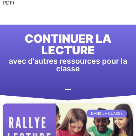
PDF)
CONTINUER LA
LECTURE
avec d'autres ressources pour la
classe
DANS LA CLASSE