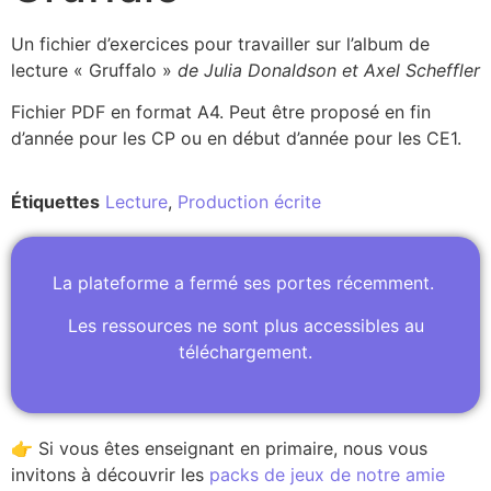
Un fichier d’exercices pour travailler sur l’album de
lecture « Gruffalo »
de Julia Donaldson et Axel Scheffler
Fichier PDF en format A4. Peut être proposé en fin
d’année pour les CP ou en début d’année pour les CE1.
Étiquettes
Lecture
,
Production écrite
La plateforme a fermé ses portes récemment.
Les ressources ne sont plus accessibles au
téléchargement.
👉 Si vous êtes enseignant en primaire, nous vous
invitons à découvrir les
packs de jeux de notre amie