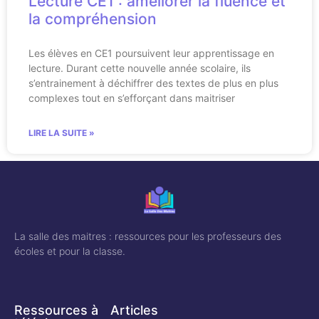
Lecture CE1 : améliorer la fluence et
la compréhension
Les élèves en CE1 poursuivent leur apprentissage en
lecture. Durant cette nouvelle année scolaire, ils
s’entrainement à déchiffrer des textes de plus en plus
complexes tout en s’efforçant dans maitriser
LIRE LA SUITE »
La salle des maitres : ressources pour les professeurs des
écoles et pour la classe.
Ressources à
Articles