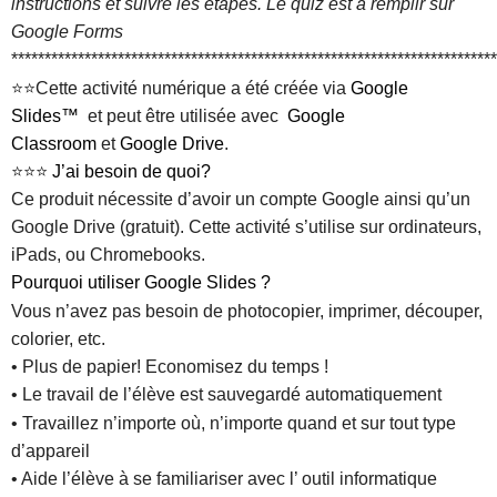
instructions et suivre les étapes. Le quiz est à remplir sur
Google Forms
*************************************************************************
⭐⭐Cette activité numérique a été créée via
Google
Slides™
et peut être utilisée avec
Google
Classroom
et
Google Drive
.
⭐⭐⭐
J’ai besoin de quoi?
Ce produit nécessite d’avoir un compte Google ainsi qu’un
Google Drive (gratuit). Cette activité s’utilise sur ordinateurs,
iPads, ou Chromebooks.
Pourquoi utiliser Google Slides ?
Vous n’avez pas besoin de photocopier, imprimer, découper,
colorier, etc.
• Plus de papier! Economisez du temps !
• Le travail de l’élève est sauvegardé automatiquement
• Travaillez n’importe où, n’importe quand et sur tout type
d’appareil
• Aide l’élève à se familiariser avec l’ outil informatique