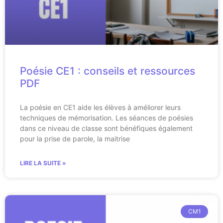
Poésie CE1 : conseils et ressources
PDF
La poésie en CE1 aide les élèves à améliorer leurs
techniques de mémorisation. Les séances de poésies
dans ce niveau de classe sont bénéfiques également
pour la prise de parole, la maitrise
LIRE LA SUITE »
CM1