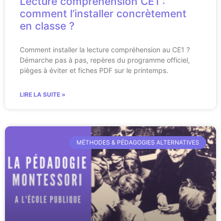
Lecture compréhension CE1 :
comment l’installer concrètement
en classe ?
Comment installer la lecture compréhension au CE1 ?
Démarche pas à pas, repères du programme officiel,
pièges à éviter et fiches PDF sur le printemps.
LIRE LA SUITE »
MÉTHODES & PÉDAGOGIES ALTERNATIVES