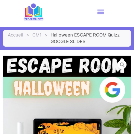
Accueil
>
CM1
>
Halloween ESCAPE ROOM Quizz
GOOGLE SLIDES