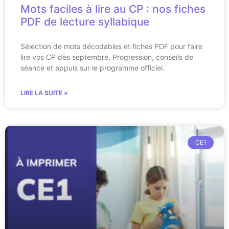
Mots faciles à lire au CP : nos fiches
PDF de lecture syllabique
Sélection de mots décodables et fiches PDF pour faire
lire vos CP dès septembre. Progression, conseils de
séance et appuis sur le programme officiel.
LIRE LA SUITE »
CE1