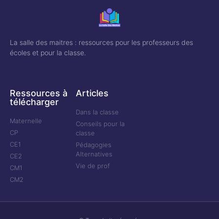
La salle des maitres : ressources pour les professeurs des
écoles et pour la classe.
Ressources à
Articles
télécharger
Dans la classe
Maternelle
Conseils pour la
CP
classe
CE1
Pédagogies
Alternatives
CE2
Vie de prof
CM1
CM2